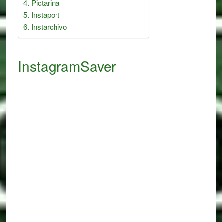
Pictarina
Instaport
Instarchivo
InstagramSaver