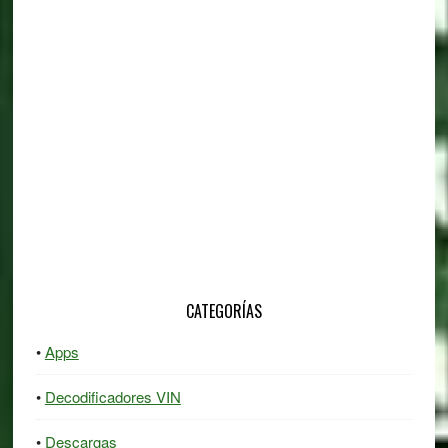
Sidebar
CATEGORÍAS
Apps
Decodificadores VIN
Descargas