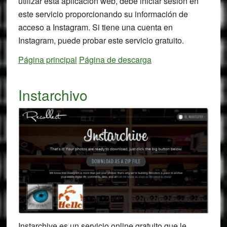
utilizar esta aplicación web, debe iniciar sesión en
este servicio proporcionando su información de
acceso a Instagram. Si tiene una cuenta en
Instagram, puede probar este servicio gratuito.
Página principal
Página de descarga
Instarchivo
Instarchive es un servicio online gratuito que le