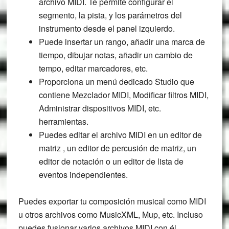
archivo MIDI. Te permite configurar el
segmento, la pista, y los parámetros del
instrumento desde el panel izquierdo.
Puede insertar un rango, añadir una marca de
tiempo, dibujar notas, añadir un cambio de
tempo, editar marcadores, etc.
Proporciona un menú dedicado Studio que
contiene Mezclador MIDI, Modificar filtros MIDI,
Administrar dispositivos MIDI, etc.
herramientas.
Puedes editar el archivo MIDI en un editor de
matriz , un editor de percusión de matriz, un
editor de notación o un editor de lista de
eventos independientes.
Puedes exportar tu composición musical como MIDI
u otros archivos como MusicXML, Mup, etc. Incluso
puedes fusionar varios archivos MIDI con él.