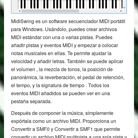
MidiSwing es un software secuenciador MIDI portátil
para Windows. Usándolo, puedes crear archivos
MIDI estándar con una o varias pistas. Puedes
añadir pistas y eventos MIDI y empezar a colocar
notas musicales en ellas. Te permite ajustar la
velocidad y añadir letras. También se puede aplicar
el volumen , la mezcla de tonos, la posición de
panorámica, la reverberación, el pedal de retención,
el tempo, y la signatura de tiempo . Todos los
eventos MIDI añadidos se pueden ver en una
pestaña separada.
Después de componer la música, simplemente
expórtala como un archivo MIDI. Proporciona un
Convertir a SMF0 y Convertir a SMF1 que permite
convertir un archivo MIDI multipista a una sola pista y