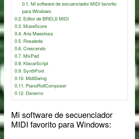
Mi software de secuenciador MIDI favorito
para Windows:
Editor de BRELS MIDI
MuseScore
Aria Maestosa
Rosaleda
Crescendo
MixPad
KlavarScript
SynthFont
MidiSwing
PianoRollComposer
Denemo
Mi software de secuenciador
MIDI favorito para Windows: