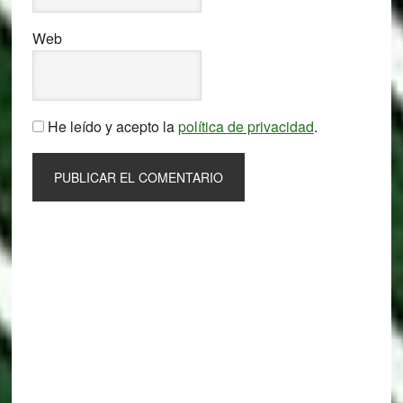
Web
He leído y acepto la
política de privacidad
.
Primary
Sidebar