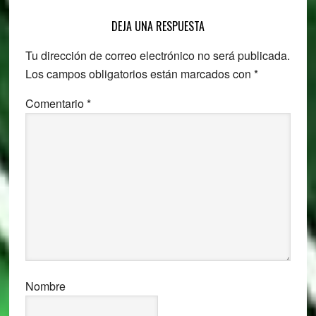
Reader
DEJA UNA RESPUESTA
Interactions
Tu dirección de correo electrónico no será publicada.
Los campos obligatorios están marcados con
*
Comentario
*
Nombre