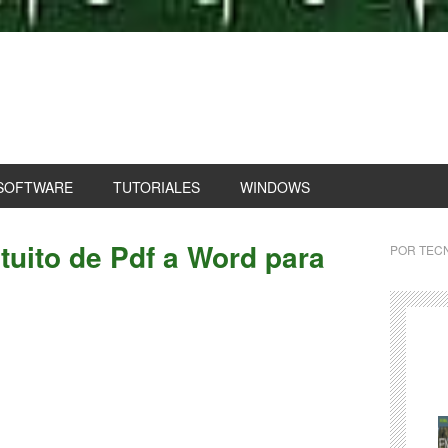
SOFTWARE
TUTORIALES
WINDOWS
tuito de Pdf a Word para
POR
TECN