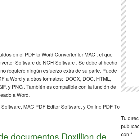
luidos en el PDF to Word Converter for MAC , el que
verter Software de NCH Software . Se debe al hecho
y no requiere ningún esfuerzo extra de su parte. Puede
s PDF a Word y a otros formatos: DOCX, DOC, HTML,
IF, y PNG . También es compatible con la función de
neado a Word.
C Software, MAC PDF Editor Software, y Online PDF To
Tu direc
publica
de documentos Doxillion de
con
*