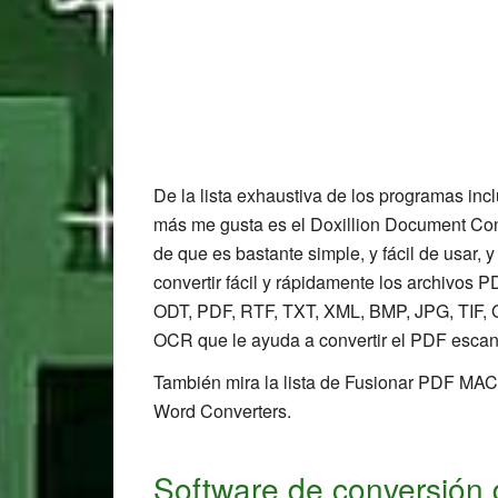
De la lista exhaustiva de los programas inc
más me gusta es el Doxillion Document Con
de que es bastante simple, y fácil de usar, 
convertir fácil y rápidamente los archivo
ODT, PDF, RTF, TXT, XML, BMP, JPG, TIF, G
Reader
OCR que le ayuda a convertir el PDF esca
Interactions
También mira la lista de Fusionar PDF MA
Word Converters.
Software de conversión 