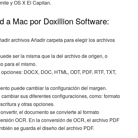
ite y OS X El Capitan.
 a Mac por Doxillion Software:
ñadir archivos Añadir carpeta para elegir los archivos
puede ser la misma que la del archivo de origen, o
co para el mismo.
las opciones: DOCX, DOC, HTML, ODT, PDF, RTF, TXT,
ento puede cambiar la configuración del margen.
 cambiar sus diferentes configuraciones, como: formato
scritura y otras opciones.
Convertir, el documento se convierte al formato
versión OCR. En la conversión de OCR, el archivo PDF
ambién se guarda el diseño del archivo PDF.