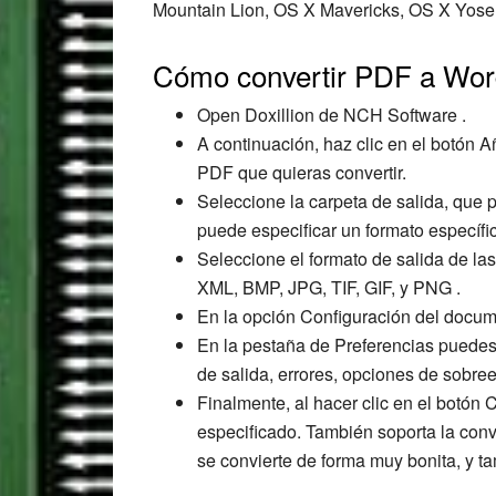
Mountain Lion, OS X Mavericks, OS X Yosem
Cómo convertir PDF a Word
Open Doxillion de NCH Software .
A continuación, haz clic en el botón A
PDF que quieras convertir.
Seleccione la carpeta de salida, que 
puede especificar un formato específi
Seleccione el formato de salida de 
XML, BMP, JPG, TIF, GIF, y PNG .
En la opción Configuración del docum
En la pestaña de Preferencias puedes
de salida, errores, opciones de sobree
Finalmente, al hacer clic en el botón 
especificado. También soporta la con
se convierte de forma muy bonita, y t