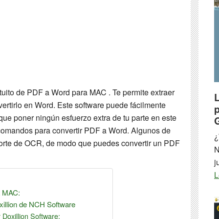
tuito de PDF a Word para MAC . Te permite extraer
vertirlo en Word. Este software puede fácilmente
que poner ningún esfuerzo extra de tu parte en este
 comandos para convertir PDF a Word. Algunos de
¿
orte de OCR, de modo que puedes convertir un PDF
N
j
L
a MAC:
illion de NCH Software
Doxillion Software: