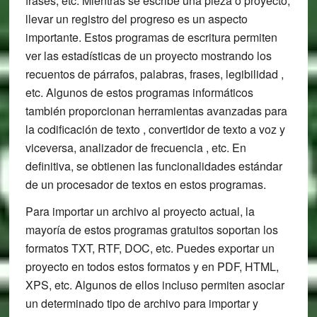
frases, etc. Mientras se escribe una pieza o proyecto,
llevar un registro del progreso es un aspecto
importante. Estos programas de escritura permiten
ver las estadísticas de un proyecto mostrando los
recuentos de párrafos, palabras, frases, legibilidad ,
etc. Algunos de estos programas informáticos
también proporcionan herramientas avanzadas para
la codificación de texto , convertidor de texto a voz y
viceversa, analizador de frecuencia , etc. En
definitiva, se obtienen las funcionalidades estándar
de un procesador de textos en estos programas.
Para importar un archivo al proyecto actual, la
mayoría de estos programas gratuitos soportan los
formatos TXT, RTF, DOC, etc. Puedes exportar un
proyecto en todos estos formatos y en PDF, HTML,
XPS, etc. Algunos de ellos incluso permiten asociar
un determinado tipo de archivo para importar y