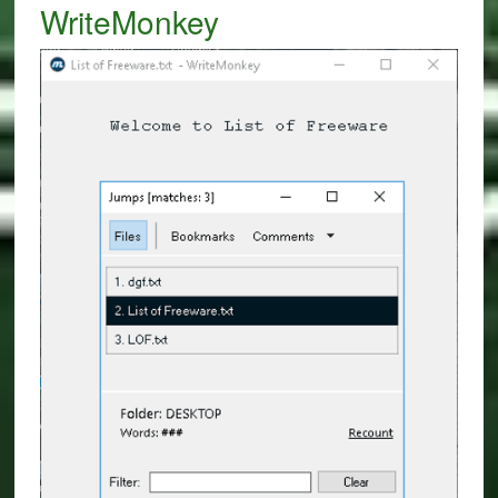
WriteMonkey