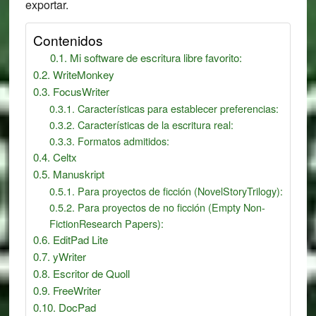
exportar.
Contenidos
Mi software de escritura libre favorito:
WriteMonkey
FocusWriter
Características para establecer preferencias:
Características de la escritura real:
Formatos admitidos:
Celtx
Manuskript
Para proyectos de ficción (NovelStoryTrilogy):
Para proyectos de no ficción (Empty Non-
FictionResearch Papers):
EditPad Lite
yWriter
Escritor de Quoll
FreeWriter
DocPad