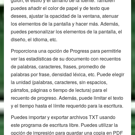
guión, el estilo y el tamaño de la fuente. También
puedes añadir el color de papel y de texto que
desees, ajustar la opacidad de la ventana, atenuar
los elementos de la pantalla y hacer más. Además,
puedes personalizar los elementos de la pantalla, el
diseño, el idioma, etc.
Proporciona una opción de Progress para permitirle
ver las estadísticas de su documento con recuentos
de palabras, caracteres, frases, promedio de
palabras por frase, densidad léxica, etc. Puede elegir
la unidad (palabras, caracteres, sin espacios,
párrafos, páginas o tiempo de lectura) para el
recuento de progreso. Además, puede limitar el texto
y el tiempo hasta el límite requerido para la escritura.
Puedes importar y exportar archivos TXT usando
este programa de escritura libre. Puedes utilizar la
opción de impresión para guardar una copia en PDF