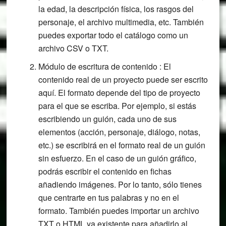
la edad, la descripción física, los rasgos del
personaje, el archivo multimedia, etc. También
puedes exportar todo el catálogo como un
archivo CSV o TXT.
Módulo de escritura de contenido : El
contenido real de un proyecto puede ser escrito
aquí. El formato depende del tipo de proyecto
para el que se escriba. Por ejemplo, si estás
escribiendo un guión, cada uno de sus
elementos (acción, personaje, diálogo, notas,
etc.) se escribirá en el formato real de un guión
sin esfuerzo. En el caso de un guión gráfico,
podrás escribir el contenido en fichas
añadiendo imágenes. Por lo tanto, sólo tienes
que centrarte en tus palabras y no en el
formato. También puedes importar un archivo
TXT o HTML ya existente para añadirlo al