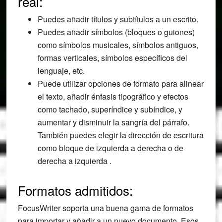
real:
Puedes añadir títulos y subtítulos a un escrito.
Puedes añadir símbolos (bloques o guiones)
como símbolos musicales, símbolos antiguos,
formas verticales, símbolos específicos del
lenguaje, etc.
Puede utilizar opciones de formato para alinear
el texto, añadir énfasis tipográfico y efectos
como tachado, superíndice y subíndice, y
aumentar y disminuir la sangría del párrafo.
También puedes elegir la dirección de escritura
como bloque de izquierda a derecha o de
derecha a izquierda .
Formatos admitidos:
FocusWriter soporta una buena gama de formatos
para importar y añadir a un nuevo documento. Esos