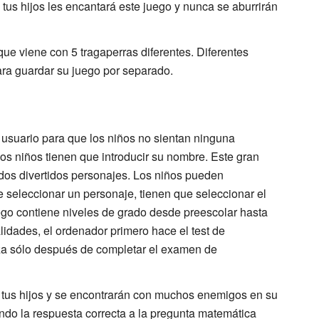
tus hijos les encantará este juego y nunca se aburrirán
que viene con 5 tragaperras diferentes. Diferentes
ra guardar su juego por separado.
e usuario para que los niños no sientan ninguna
 los niños tienen que introducir su nombre. Este gran
dos divertidos personajes. Los niños pueden
 seleccionar un personaje, tienen que seleccionar el
juego contiene niveles de grado desde preescolar hasta
idades, el ordenador primero hace el test de
za sólo después de completar el examen de
 tus hijos y se encontrarán con muchos enemigos en su
ndo la respuesta correcta a la pregunta matemática