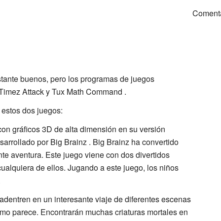
Coment
stante buenos, pero los programas de juegos
Timez Attack y Tux Math Command .
 estos dos juegos:
con gráficos 3D de alta dimensión en su versión
sarrollado por Big Brainz . Big Brainz ha convertido
e aventura. Este juego viene con dos divertidos
ualquiera de ellos. Jugando a este juego, los niños
.
adentren en un interesante viaje de diferentes escenas
omo parece. Encontrarán muchas criaturas mortales en