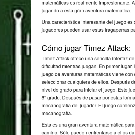
matemáticas es realmente impresionante. A 
jugando a esta gran aventura matemática.
Una característica interesante del juego es 
jugadores pueden usar estas tragaperras pa
Cómo jugar Timez Attack:
Timez Attack ofrece una sencilla interfaz d
dificultad mientras juegan. En primer lugar,
juego de aventuras matemáticas viene con 
seleccionar cualquiera de ellos. Después de
nivel de grado para iniciar el juego. Este 
8º grado. Después de pasar por estas formal
mecanografía del jugador. El juego comien
mecanografía.
Esta es una gran aventura matemática para
camino. Sólo pueden enfrentarse a ellos da