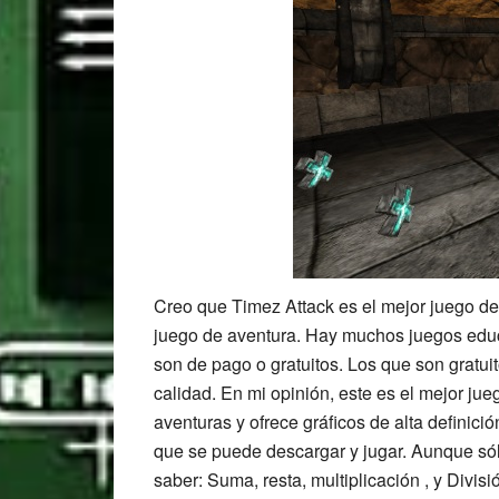
Creo que Timez Attack es el mejor juego de
juego de aventura. Hay muchos juegos educa
son de pago o gratuitos. Los que son gratuit
calidad. En mi opinión, este es el mejor j
aventuras y ofrece gráficos de alta definici
que se puede descargar y jugar. Aunque só
saber: Suma, resta, multiplicación , y Divi