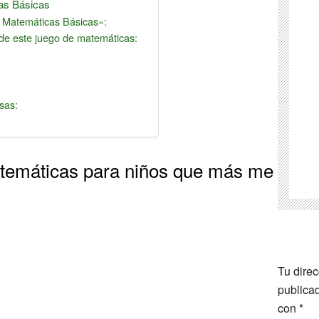
cas Básicas
Matemáticas Básicas»:
 de este juego de matemáticas:
sas:
atemáticas para niños que más me
Tu direc
publica
con
*