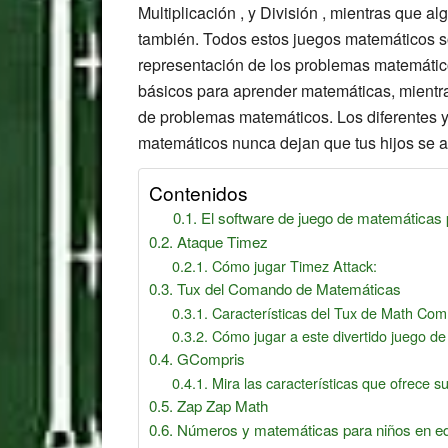
Multiplicación , y División , mientras que 
también. Todos estos juegos matemáticos son
representación de los problemas matemático
básicos para aprender matemáticas, mientr
de problemas matemáticos. Los diferentes y
matemáticos nunca dejan que tus hijos se a
Contenidos
El software de juego de matemáticas
Ataque Timez
Cómo jugar Timez Attack:
Tux del Comando de Matemáticas
Características del Tux de Math Co
Cómo jugar a este divertido juego d
GCompris
Mira las características que ofrece su
Zap Zap Math
Números y matemáticas para niños en ed