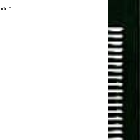
ario
*