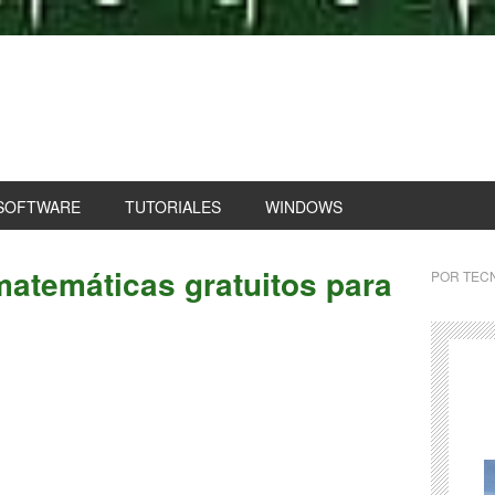
SOFTWARE
TUTORIALES
WINDOWS
matemáticas gratuitos para
POR
TECN