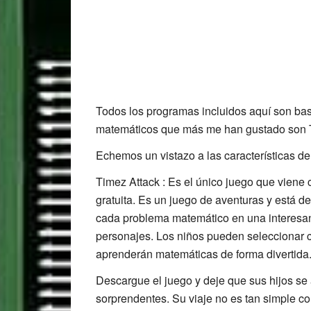
Todos los programas incluidos aquí son ba
matemáticos que más me han gustado son 
Echemos un vistazo a las características de
Timez Attack : Es el único juego que viene 
gratuita. Es un juego de aventuras y está de
cada problema matemático en una interesant
personajes. Los niños pueden seleccionar c
aprenderán matemáticas de forma divertida
Descargue el juego y deje que sus hijos se 
sorprendentes. Su viaje no es tan simple c