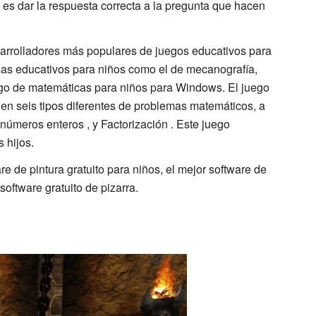
 es dar la respuesta correcta a la pregunta que hacen
rrolladores más populares de juegos educativos para
as educativos para niños como el de mecanografía,
go de matemáticas para niños para Windows. El juego
n seis tipos diferentes de problemas matemáticos, a
, números enteros , y Factorización . Este juego
 hijos.
e de pintura gratuito para niños, el mejor software de
software gratuito de pizarra.