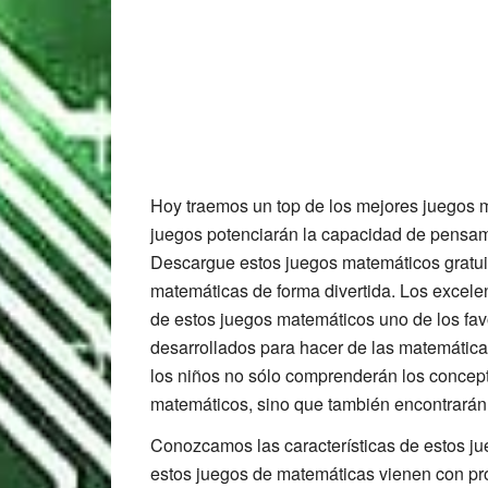
Hoy traemos un top de los mejores juegos 
juegos potenciarán la capacidad de pensamie
Descargue estos juegos matemáticos gratui
matemáticas de forma divertida. Los excelen
de estos juegos matemáticos uno de los favo
desarrollados para hacer de las matemáticas
los niños no sólo comprenderán los concep
matemáticos, sino que también encontrarán
Conozcamos las características de estos ju
estos juegos de matemáticas vienen con p