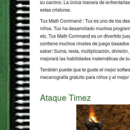
su camino. La única manera de enfrentarlas
estas criaturas.
Tux Math Command : Tux es uno de los desa
niños. Tux ha desarrollado muchos program
etc. Tux Math Command es un divertido jue
contiene muchos niveles de juego basados e
saber: Suma, resta, multiplicación, división
mejorará las habilidades matemáticas de tus
También puede que te guste el mejor softwar
mecanografía gratuito para niños y el mejor 
Ataque Timez