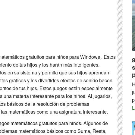
matemáticos gratuitos para niños para Windows . Estos
nto de tus hijos y los harán más inteligentes.
s
tos en su sistema y permita que sus hijos aprendan
tes gráficos y los divertidos efectos de sonido hacen
H
ritos de tus hijos. Estos juegos están especialmente
j
 una materia interesante para los niños. Al jugarlos,
p
tos básicos de la resolución de problemas
L
 las matemáticas como una asignatura interesante.
egos matemáticos gratuitos para niños. Algunos de
roblemas matemáticos básicos como Suma, Resta,