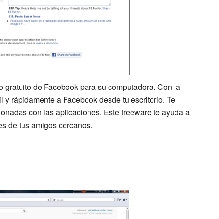
orio gratuito de Facebook para su computadora. Con la
l y rápidamente a Facebook desde tu escritorio. Te
acionadas con las aplicaciones. Este freeware te ayuda a
ntes de tus amigos cercanos.