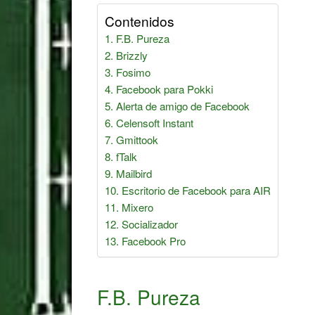
Contenidos
F.B. Pureza
Brizzly
Fosimo
Facebook para Pokki
Alerta de amigo de Facebook
Celensoft Instant
Gmittook
fTalk
Mailbird
Escritorio de Facebook para AIR
Mixero
Socializador
Facebook Pro
F.B. Pureza