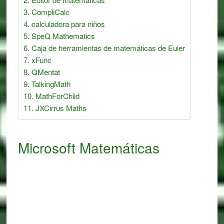
CompliCalc
calculadora para niños
SpeQ Mathematics
Caja de herramientas de matemáticas de Euler
xFunc
QMentat
TalkingMath
MathForChild
JXCirrus Maths
Microsoft Matemáticas