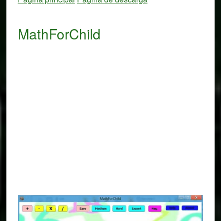
MathForChild