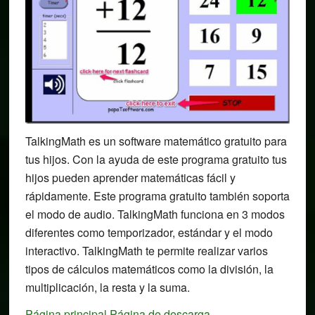
TalkingMath es un software matemático gratuito para
tus hijos. Con la ayuda de este programa gratuito tus
hijos pueden aprender matemáticas fácil y
rápidamente. Este programa gratuito también soporta
el modo de audio. TalkingMath funciona en 3 modos
diferentes como temporizador, estándar y el modo
interactivo. TalkingMath te permite realizar varios
tipos de cálculos matemáticos como la división, la
multiplicación, la resta y la suma.
Página principal
Página de descarga