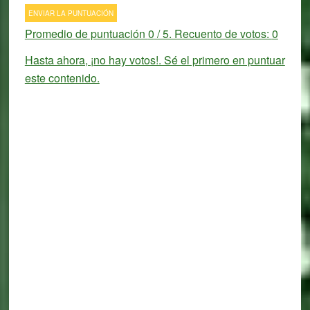
ENVIAR LA PUNTUACIÓN
Promedio de puntuación
0
/ 5. Recuento de votos:
0
Hasta ahora, ¡no hay votos!. Sé el primero en puntuar
este contenido.