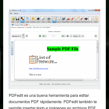
PDFedit es una buena herramienta para editar
documentos PDF rápidamente. PDFedit también te
permite insertar texto e imágenes en archivos PDF