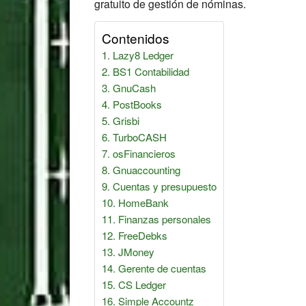
gratuito de gestión de nóminas.
Contenidos
Lazy8 Ledger
BS1 Contabilidad
GnuCash
PostBooks
Grisbi
TurboCASH
osFinancieros
Gnuaccounting
Cuentas y presupuesto
HomeBank
Finanzas personales
FreeDebks
JMoney
Gerente de cuentas
CS Ledger
Simple Accountz