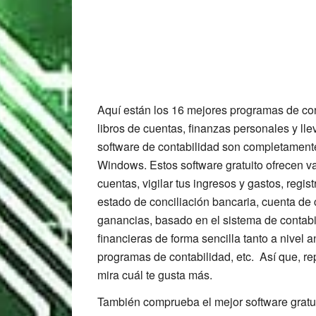
Aquí están los 16 mejores programas de cont
libros de cuentas, finanzas personales y lle
software de contabilidad son completament
Windows. Estos software gratuito ofrecen va
cuentas, vigilar tus ingresos y gastos, regis
estado de conciliación bancaria, cuenta de
ganancias, basado en el sistema de contabi
financieras de forma sencilla tanto a nivel
programas de contabilidad, etc. Así que, rep
mira cuál te gusta más.
También comprueba el mejor software gratuit