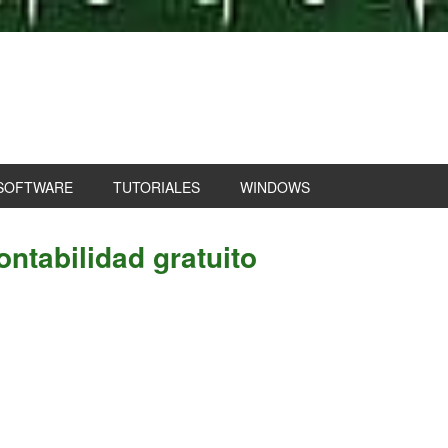
SOFTWARE
TUTORIALES
WINDOWS
P
ontabilidad gratuito
S