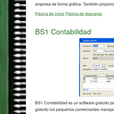
empresa de forma gráfica. También proporci
Página de inicio
Página de descarga
BS1 Contabilidad
BS1 Contabilidad es un software gratuito p
gratuito los pequeños comerciantes manejan