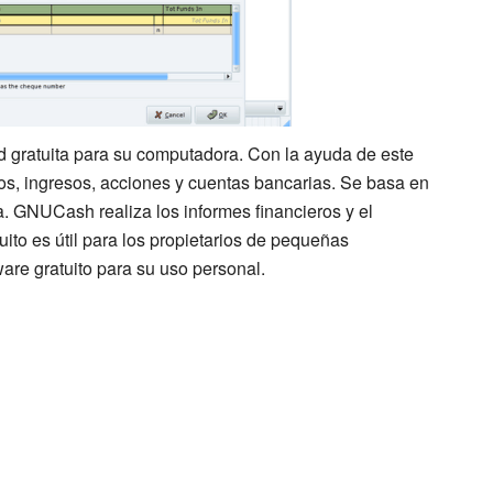
 gratuita para su computadora. Con la ayuda de este
tos, ingresos, acciones y cuentas bancarias. Se basa en
a. GNUCash realiza los informes financieros y el
to es útil para los propietarios de pequeñas
are gratuito para su uso personal.