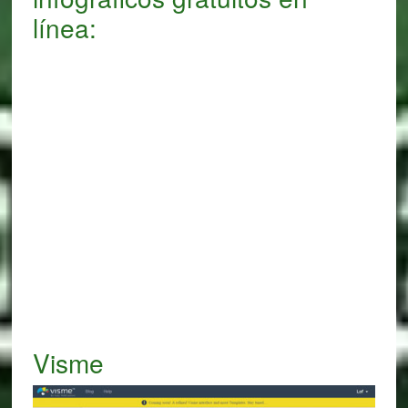
línea:
Visme