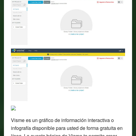
Visme es un gráfico de información interactiva o
infografía disponible para usted de forma gratuita en
línea. La cuenta básica de Visme te permite crear