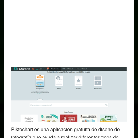
Piktochart es una aplicación gratuita de diseño de
infografía que ayuda a realizar diferentes tipos de