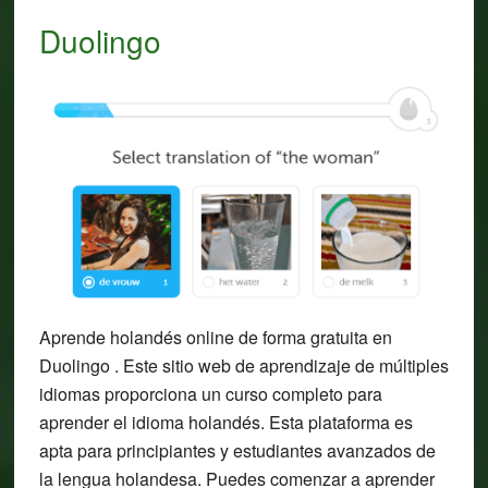
Duolingo
Aprende holandés online de forma gratuita en
Duolingo . Este sitio web de aprendizaje de múltiples
idiomas proporciona un curso completo para
aprender el idioma holandés. Esta plataforma es
apta para principiantes y estudiantes avanzados de
la lengua holandesa. Puedes comenzar a aprender