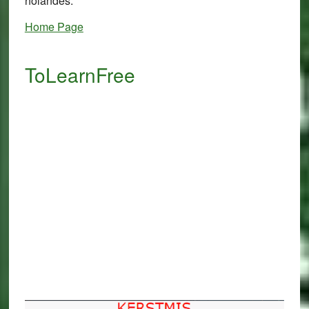
holandés.
Home Page
ToLearnFree