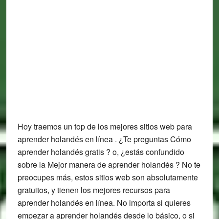
Hoy traemos un top de los mejores sitios web para
aprender holandés en línea . ¿Te preguntas Cómo
aprender holandés gratis ? o, ¿estás confundido
sobre la Mejor manera de aprender holandés ? No te
preocupes más, estos sitios web son absolutamente
gratuitos, y tienen los mejores recursos para
aprender holandés en línea. No importa si quieres
empezar a aprender holandés desde lo básico, o si