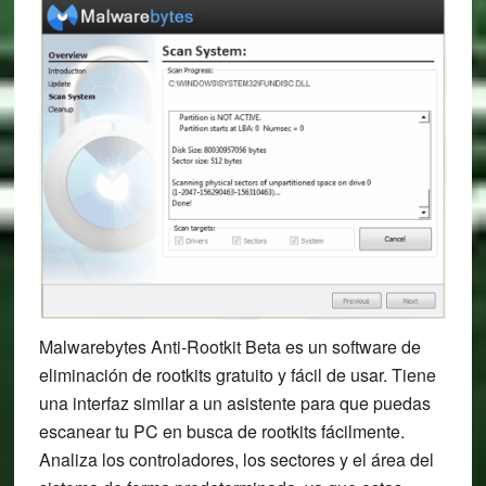
Malwarebytes Anti-Rootkit Beta es un software de
eliminación de rootkits gratuito y fácil de usar. Tiene
una interfaz similar a un asistente para que puedas
escanear tu PC en busca de rootkits fácilmente.
Analiza los controladores, los sectores y el área del