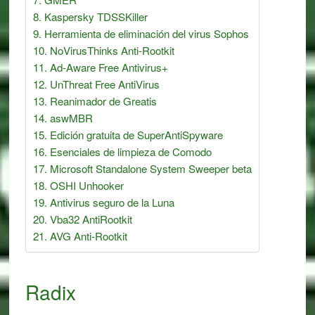
Kaspersky TDSSKiller
Herramienta de eliminación del virus Sophos
NoVirusThinks Anti-Rootkit
Ad-Aware Free Antivirus+
UnThreat Free AntiVirus
Reanimador de Greatis
aswMBR
Edición gratuita de SuperAntiSpyware
Esenciales de limpieza de Comodo
Microsoft Standalone System Sweeper beta
OSHI Unhooker
Antivirus seguro de la Luna
Vba32 AntiRootkit
AVG Anti-Rootkit
Radix