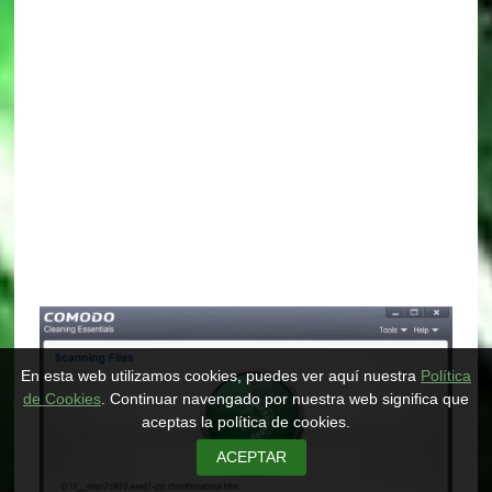
En esta web utilizamos cookies, puedes ver aquí nuestra
Política
de Cookies
. Continuar navengado por nuestra web significa que
aceptas la política de cookies.
ACEPTAR