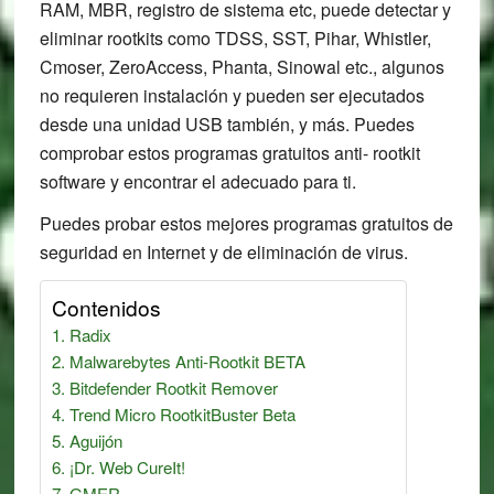
RAM, MBR, registro de sistema etc, puede detectar y
eliminar rootkits como TDSS, SST, Pihar, Whistler,
Cmoser, ZeroAccess, Phanta, Sinowal etc., algunos
no requieren instalación y pueden ser ejecutados
desde una unidad USB también, y más. Puedes
comprobar estos programas gratuitos anti- rootkit
software y encontrar el adecuado para ti.
Puedes probar estos mejores programas gratuitos de
seguridad en Internet y de eliminación de virus.
Contenidos
Radix
Malwarebytes Anti-Rootkit BETA
Bitdefender Rootkit Remover
Trend Micro RootkitBuster Beta
Aguijón
¡Dr. Web CureIt!
GMER