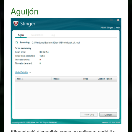
Aguijón
Stinger está disponible como un software portátil y