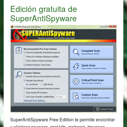
Edición gratuita de
SuperAntiSpyware
SuperAntiSpyware Free Edition te permite encontrar
y eliminar spyware, root kits, malware, troyanos,