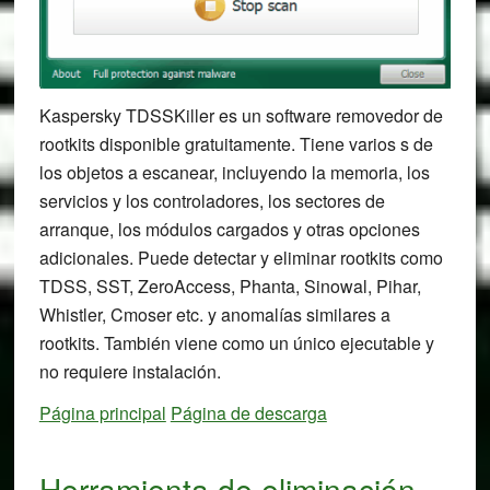
Kaspersky TDSSKiller es un software removedor de
rootkits disponible gratuitamente. Tiene varios s de
los objetos a escanear, incluyendo la memoria, los
servicios y los controladores, los sectores de
arranque, los módulos cargados y otras opciones
adicionales. Puede detectar y eliminar rootkits como
TDSS, SST, ZeroAccess, Phanta, Sinowal, Pihar,
Whistler, Cmoser etc. y anomalías similares a
rootkits. También viene como un único ejecutable y
no requiere instalación.
Página principal
Página de descarga
Herramienta de eliminación