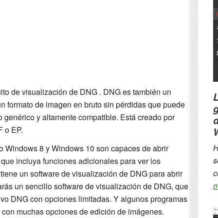
uito de visualización de DNG . DNG es también un
un formato de imagen en bruto sin pérdidas que puede
g
 genérico y altamente compatible. Está creado por
d
F o EP.
H
o Windows 8 y Windows 10 son capaces de abrir
s
que incluya funciones adicionales para ver los
c
ntiene un software de visualización de DNG para abrir
m
rás un sencillo software de visualización de DNG, que
hivo DNG con opciones limitadas. Y algunos programas
ar con muchas opciones de edición de imágenes.