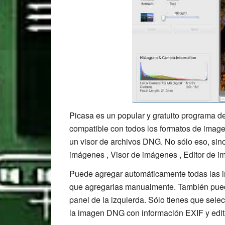
Picasa es un popular y gratuito programa 
compatible con todos los formatos de imag
un visor de archivos DNG. No sólo eso, si
imágenes , Visor de imágenes , Editor de i
Puede agregar automáticamente todas las i
que agregarlas manualmente. También pued
panel de la izquierda. Sólo tienes que selec
la imagen DNG con información EXIF y edita