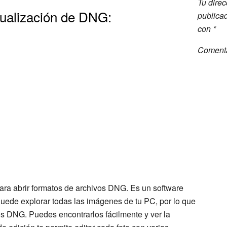
Tu direc
sualización de DNG:
publica
con
*
Coment
ara abrir formatos de archivos DNG. Es un software
 Puede explorar todas las imágenes de tu PC, por lo que
os DNG. Puedes encontrarlos fácilmente y ver la