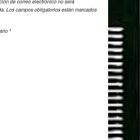
ción de correo electrónico no será
da.
Los campos obligatorios están marcados
ario
*