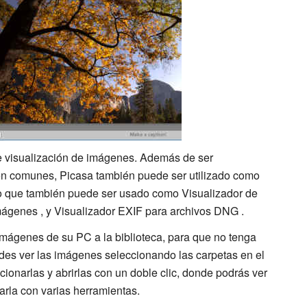
de visualización de imágenes. Además de ser
en comunes, Picasa también puede ser utilizado como
no que también puede ser usado como Visualizador de
mágenes , y Visualizador EXIF para archivos DNG .
mágenes de su PC a la biblioteca, para que no tenga
es ver las imágenes seleccionando las carpetas en el
cionarlas y abrirlas con un doble clic, donde podrás ver
rla con varias herramientas.