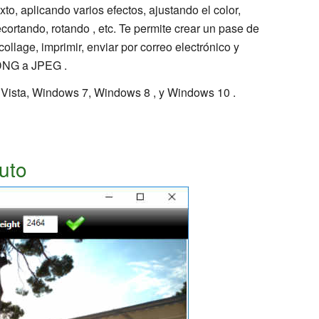
, aplicando varios efectos, ajustando el color,
recortando, rotando , etc. Te permite crear un pase de
ollage, imprimir, enviar por correo electrónico y
DNG a JPEG .
ista, Windows 7, Windows 8 , y Windows 10 .
uto