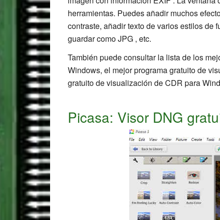
imagen con información EXIF . La ventana de
herramientas. Puedes añadir muchos efectos , 
contraste, añadir texto de varios estilos de 
guardar como JPG , etc.
También puede consultar la lista de los me
Windows, el mejor programa gratuito de vi
gratuito de visualización de CDR para Win
Picasa: Visor DNG gratu