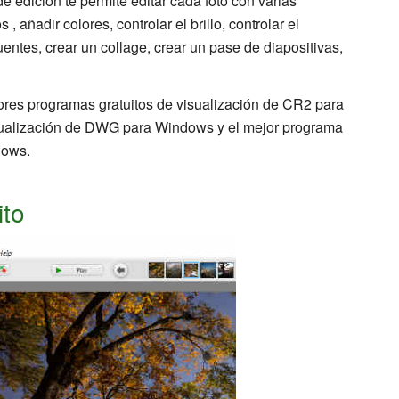
 edición te permite editar cada foto con varias
añadir colores, controlar el brillo, controlar el
fuentes, crear un collage, crear un pase de diapositivas,
jores programas gratuitos de visualización de CR2 para
sualización de DWG para Windows y el mejor programa
dows.
ito