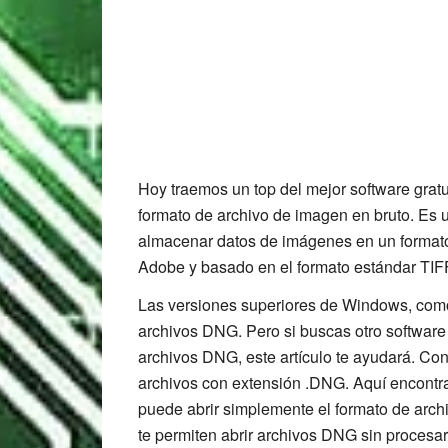
Hoy traemos un top del mejor software grat
formato de archivo de imagen en bruto. Es 
almacenar datos de imágenes en un formato
Adobe y basado en el formato estándar TIF
Las versiones superiores de Windows, com
archivos DNG. Pero si buscas otro software 
archivos DNG, este artículo te ayudará. Co
archivos con extensión .DNG. Aquí encontra
puede abrir simplemente el formato de arc
te permiten abrir archivos DNG sin proces