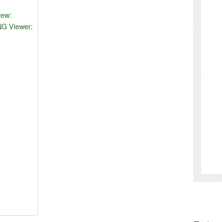
iew:
DNG Viewer: