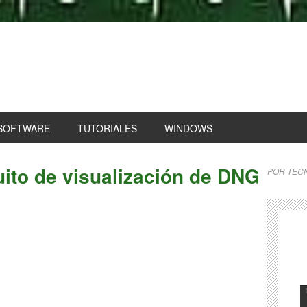
SOFTWARE
TUTORIALES
WINDOWS
uito de visualización de DNG
POR
TECN