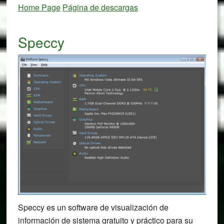
Home Page
Página de descargas
Speccy
Speccy es un software de visualización de
información de sistema gratuito y práctico para su