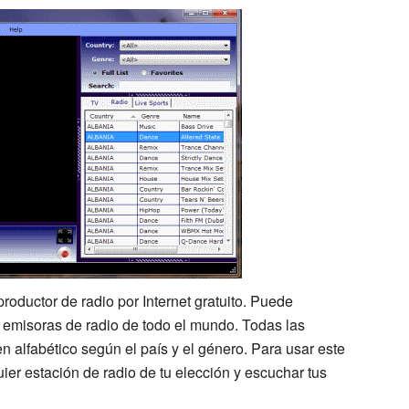
oductor de radio por Internet gratuito. Puede
 emisoras de radio de todo el mundo. Todas las
 alfabético según el país y el género. Para usar este
ier estación de radio de tu elección y escuchar tus