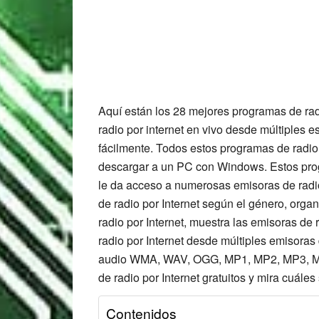
Aquí están los 28 mejores programas de radio
radio por internet en vivo desde múltiples e
fácilmente. Todos estos programas de radio
descargar a un PC con Windows. Estos progr
le da acceso a numerosas emisoras de radio
de radio por Internet según el género, organ
radio por Internet, muestra las emisoras de r
radio por Internet desde múltiples emisoras
audio WMA, WAV, OGG, MP1, MP2, MP3, MP4 
de radio por Internet gratuitos y mira cuále
Contenidos