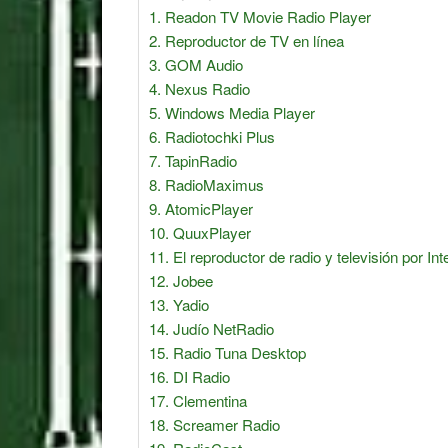
Readon TV Movie Radio Player
Reproductor de TV en línea
GOM Audio
Nexus Radio
Windows Media Player
Radiotochki Plus
TapinRadio
RadioMaximus
AtomicPlayer
QuuxPlayer
El reproductor de radio y televisión por In
Jobee
Yadio
Judío NetRadio
Radio Tuna Desktop
DI Radio
Clementina
Screamer Radio