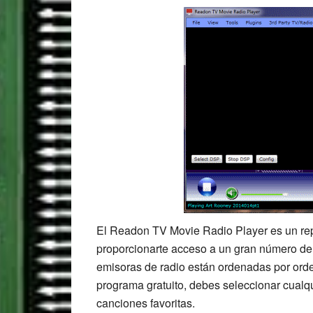
El Readon TV Movie Radio Player es un repr
proporcionarte acceso a un gran número de
emisoras de radio están ordenadas por orden
programa gratuito, debes seleccionar cualqu
canciones favoritas.