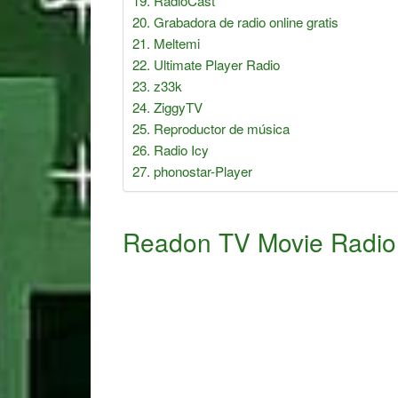
RadioCast
Grabadora de radio online gratis
Meltemi
Ultimate Player Radio
z33k
ZiggyTV
Reproductor de música
Radio Icy
phonostar-Player
Readon TV Movie Radio 