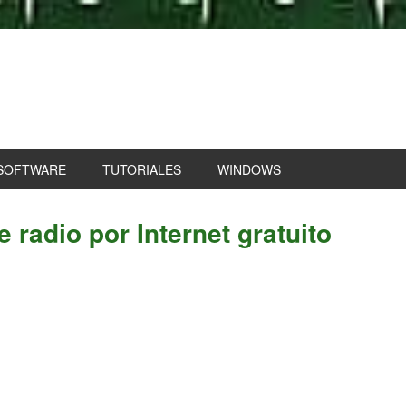
SOFTWARE
TUTORIALES
WINDOWS
P
 radio por Internet gratuito
S