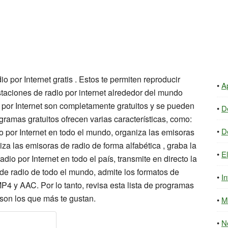
 por Internet gratis . Estos te permiten reproducir
A
staciones de radio por internet alrededor del mundo
 por Internet son completamente gratuitos y se pueden
D
amas gratuitos ofrecen varias características, como:
D
 por Internet en todo el mundo, organiza las emisoras
iza las emisoras de radio de forma alfabética , graba la
E
adio por Internet en todo el país, transmite en directo la
 de radio de todo el mundo, admite los formatos de
In
y AAC. Por lo tanto, revisa esta lista de programas
s son los que más te gustan.
M
N