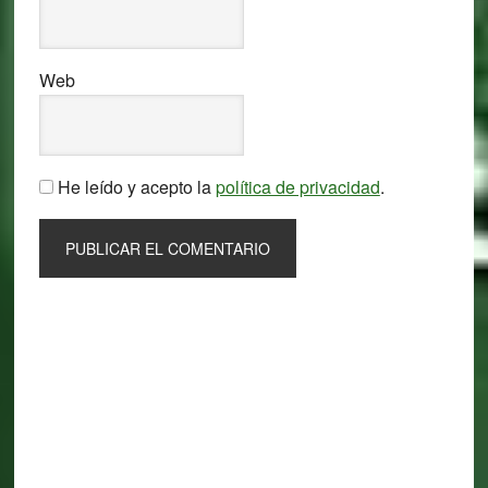
Web
He leído y acepto la
política de privacidad
.
Primary
Sidebar