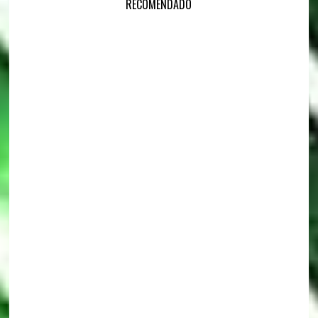
RECOMENDADO