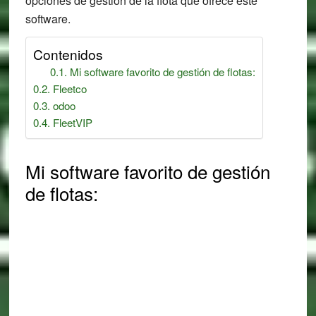
opciones de gestión de la flota que ofrece este
software.
Contenidos
Mi software favorito de gestión de flotas:
Fleetco
odoo
FleetVIP
Mi software favorito de gestión
de flotas: