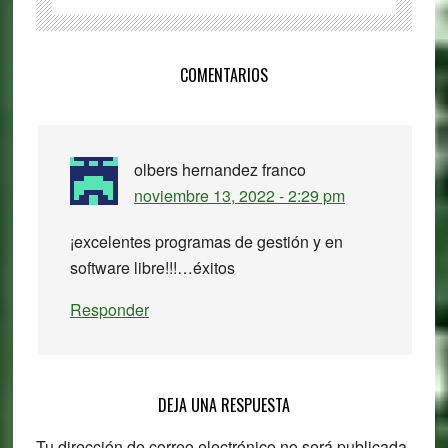
Reader
COMENTARIOS
Interactions
olbers hernandez franco
noviembre 13, 2022 - 2:29 pm
¡excelentes programas de gestión y en
software libre!!!…éxitos
Responder
DEJA UNA RESPUESTA
Tu dirección de correo electrónico no será publicada.