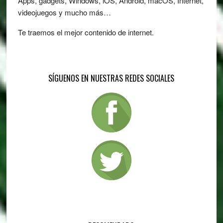
Apps, gadgets, Windows, iOS, Android, macOS, Internet,
videojuegos y mucho más…
Te traemos el mejor contenido de internet.
SÍGUENOS EN NUESTRAS REDES SOCIALES