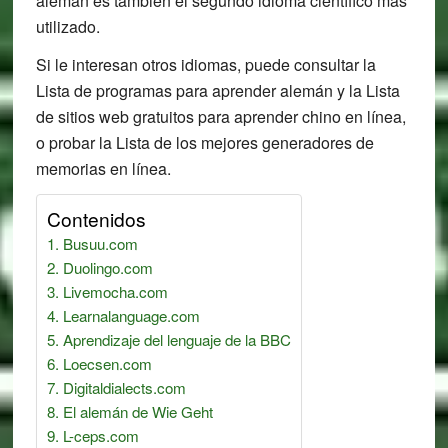
alemán es también el segundo idioma científico más
utilizado.
Si le interesan otros idiomas, puede consultar la
Lista de programas para aprender alemán y la Lista
de sitios web gratuitos para aprender chino en línea,
o probar la Lista de los mejores generadores de
memorias en línea.
Contenidos
Busuu.com
Duolingo.com
Livemocha.com
Learnalanguage.com
Aprendizaje del lenguaje de la BBC
Loecsen.com
Digitaldialects.com
El alemán de Wie Geht
L-ceps.com