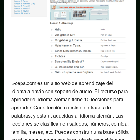
L-ceps.com es un sitio web de aprendizaje del
idioma alemán con soporte de audio. El recurso para
aprender el idioma alemán tiene 10 lecciones para
aprender. Cada lección consiste en frases de
palabras, y están traducidas al idioma alemán. Las
lecciones se clasifican en saludos, números, comida,
familia, meses, etc. Puedes construir una base sólida
en el idioma alemán con la ayuda de este sitio web.