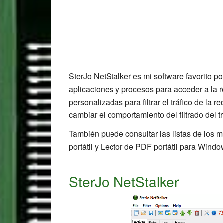
SterJo NetStalker es mi software favorito p
aplicaciones y procesos para acceder a la re
personalizadas para filtrar el tráfico de la 
cambiar el comportamiento del filtrado del tr
También puede consultar las listas de los m
portátil y Lector de PDF portátil para Windo
SterJo NetStalker