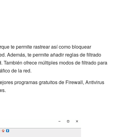
orque te permite rastrear así como bloquear
d. Además, te permite añadir reglas de filtrado
red. También ofrece múltiples modos de filtrado para
áfico de la red.
ejores programas gratuitos de Firewall, Antivirus
ws.