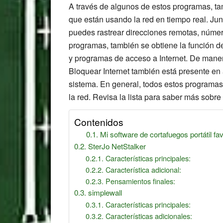
A través de algunos de estos programas, t
que están usando la red en tiempo real. Jun
puedes rastrear direcciones remotas, número
programas, también se obtiene la función d
y programas de acceso a Internet. De manera
Bloquear Internet también está presente en
sistema. En general, todos estos programas 
la red. Revisa la lista para saber más sobr
Contenidos
Mi software de cortafuegos portátil fa
SterJo NetStalker
Características principales:
Característica adicional:
Pensamientos finales:
simplewall
Características principales:
Características adicionales: