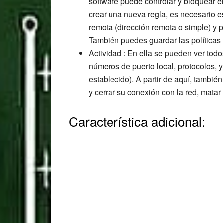
software puede controlar y bloquear e
crear una nueva regla, es necesario e
remota (dirección remota o simple) y p
También puedes guardar las políticas l
Actividad : En ella se pueden ver todo
números de puerto local, protocolos, 
establecido). A partir de aquí, tambi
y cerrar su conexión con la red, matar
Característica adicional: