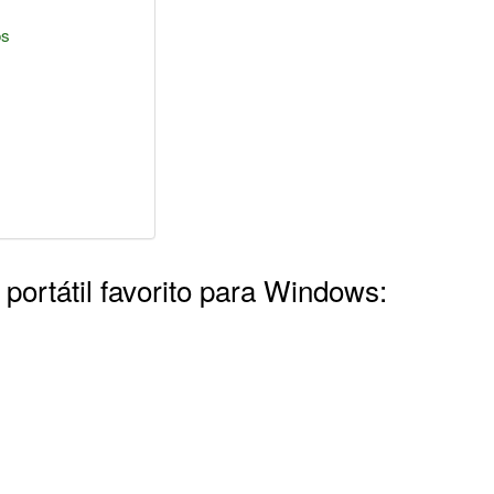
os
portátil favorito para Windows: