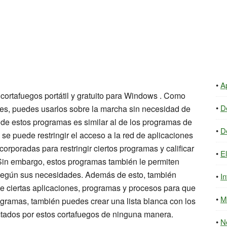
A
cortafuegos portátil y gratuito para Windows . Como
D
les, puedes usarlos sobre la marcha sin necesidad de
o de estos programas es similar al de los programas de
D
 se puede restringir el acceso a la red de aplicaciones
orporadas para restringir ciertos programas y calificar
E
 Sin embargo, estos programas también le permiten
s según sus necesidades. Además de esto, también
In
 ciertas aplicaciones, programas y procesos para que
M
gramas, también puedes crear una lista blanca con los
tados por estos cortafuegos de ninguna manera.
N