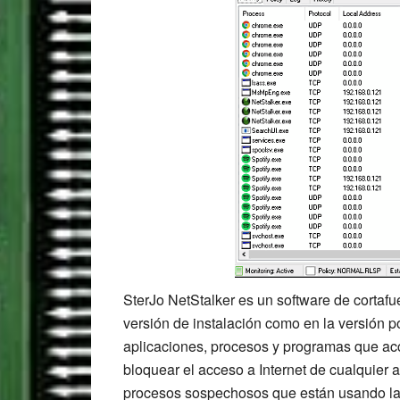
SterJo NetStalker es un software de cortafue
versión de instalación como en la versión po
aplicaciones, procesos y programas que ac
bloquear el acceso a Internet de cualquier 
procesos sospechosos que están usando la