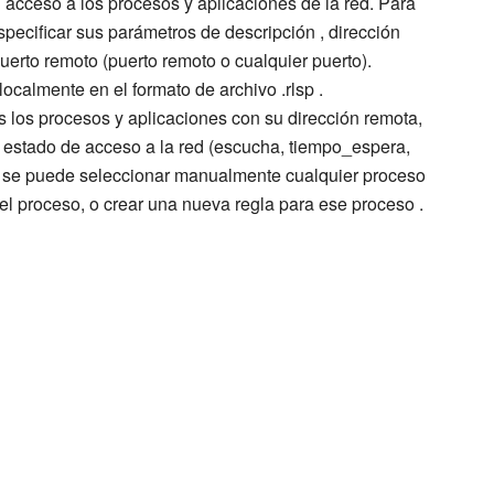
l acceso a los procesos y aplicaciones de la red. Para
specificar sus parámetros de descripción , dirección
uerto remoto (puerto remoto o cualquier puerto).
ocalmente en el formato de archivo .rlsp .
s los procesos y aplicaciones con su dirección remota,
y estado de acceso a la red (escucha, tiempo_espera,
én se puede seleccionar manualmente cualquier proceso
 el proceso, o crear una nueva regla para ese proceso .