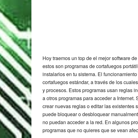
Hoy traemos un top de el mejor software de 
estos son programas de cortafuegos portáti
instalarlos en tu sistema. El funcionamient
cortafuegos estándar, a través de los cuales
y procesos. Estos programas usan reglas inc
a otros programas para acceder a Internet.
crear nuevas reglas o editar las existente
puede bloquear o desbloquear manualmente
no puedan acceder a la red. En algunos pro
programas que no quieres que se vean afec