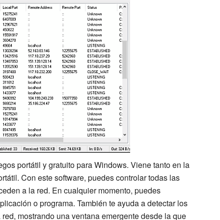
gos portátil y gratuito para Windows. Viene tanto en la
rtátil. Con este software, puedes controlar todas las
ceden a la red. En cualquier momento, puedes
aplicación o programa. También te ayuda a detectar los
 red, mostrando una ventana emergente desde la que