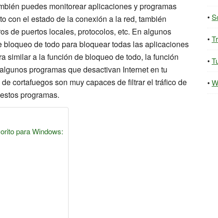
ambién puedes monitorear aplicaciones y programas
S
to con el estado de la conexión a la red, también
s de puertos locales, protocolos, etc. En algunos
T
e bloqueo de todo para bloquear todas las aplicaciones
 similar a la función de bloqueo de todo, la función
Tu
 algunos programas que desactivan Internet en tu
de cortafuegos son muy capaces de filtrar el tráfico de
W
e estos programas.
vorito para Windows: