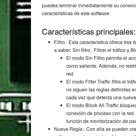
puedes terminar inmediatamente su conexión
características de este software.
Características principales:
Filtro : Esta característica ofrece tres
a saber: Sin filtro , Filtrar el tráfico y 
El modo Sin Filtro permite el acc
como saliente. Además, no restr
red.
El modo Filter Traffic filtra el t
no siguen las reglas definidas 
cada vez que detecta una nueva 
El modo Block All Traffic bloquea 
conexión de proceso con la red. 
función de monitorización de pau
Nueva Regla : Con ella se pueden cr