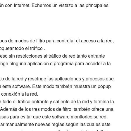
 con Internet. Echemos un vistazo a las principales
 tipos de modos de filtro para controlar el acceso a la red,
Bloquear todo el tráfico .
eso sin restricciones al tráfico de red tanto entrante
inge ninguna aplicación o programa para acceder a la
ráfico de la red y restringe las aplicaciones y procesos que
en este software. Este modo también muestra un popup
conexión a la red.
todo el tráfico entrante y saliente de la red y termina la
Además de los tres modos de filtro, también ofrece una
sas para evitar que este software monitorice su red.
ear manualmente nuevas reglas según las cuales este