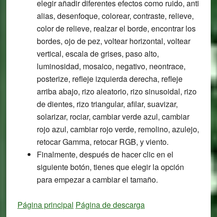
elegir añadir diferentes efectos como ruido, anti
alias, desenfoque, colorear, contraste, relieve,
color de relieve, realzar el borde, encontrar los
bordes, ojo de pez, voltear horizontal, voltear
vertical, escala de grises, paso alto,
luminosidad, mosaico, negativo, neontrace,
posterize, refleje izquierda derecha, refleje
arriba abajo, rizo aleatorio, rizo sinusoidal, rizo
de dientes, rizo triangular, afilar, suavizar,
solarizar, rociar, cambiar verde azul, cambiar
rojo azul, cambiar rojo verde, remolino, azulejo,
retocar Gamma, retocar RGB, y viento.
Finalmente, después de hacer clic en el
siguiente botón, tienes que elegir la opción
para empezar a cambiar el tamaño.
Página principal
Página de descarga