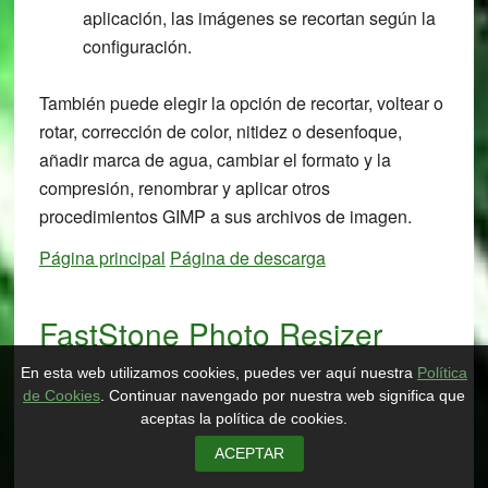
aplicación, las imágenes se recortan según la
configuración.
También puede elegir la opción de recortar, voltear o
rotar, corrección de color, nitidez o desenfoque,
añadir marca de agua, cambiar el formato y la
compresión, renombrar y aplicar otros
procedimientos GIMP a sus archivos de imagen.
Página principal
Página de descarga
FastStone Photo Resizer
En esta web utilizamos cookies, puedes ver aquí nuestra
Política
de Cookies
. Continuar navengado por nuestra web significa que
aceptas la política de cookies.
ACEPTAR