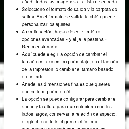
añadir todas las imágenes a la lista de entrada.
Seleccione el formato de salida y la carpeta de
salida. En el formato de salida también puede
personalizar los ajustes.
A continuación, haga clic en el botón »
opciones avanzadas » y elija la pestaña »
Redimensionar «.
Aquí puede elegir la opción de cambiar el
tamaño en píxeles, en porcentaje, en el tamaño
de la impresión, o cambiar el tamaño basado
en un lado.
Añade las dimensiones finales que quieres
que se incorporen en él.
La opción se puede configurar para cambiar el
ancho y la altura para que coincidan con los
lados largos, conservar la relación de aspecto,
elegir el recorte inteligente, el relleno
inteligente y no cambiar el tamaño de las