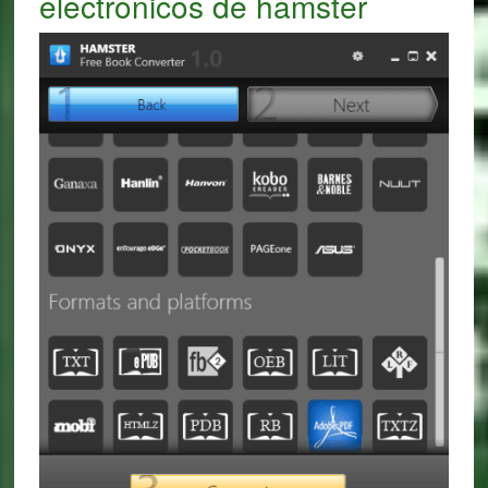
electrónicos de hámster