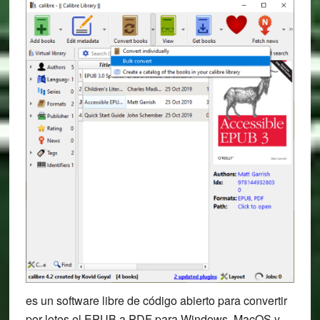
es un software libre de código abierto para convertir
por lotes el EPUB a PDF para Windows, MacOS y