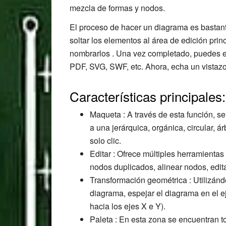
mezcla de formas y nodos.
El proceso de hacer un diagrama es bastante
soltar los elementos al área de edición prin
nombrarlos . Una vez completado, puedes 
PDF, SVG, SWF, etc. Ahora, echa un vistazo a
Características principales:
Maqueta : A través de esta función, 
a una jerárquica, orgánica, circular, 
solo clic.
Editar : Ofrece múltiples herramienta
nodos duplicados, alinear nodos, edit
Transformación geométrica : Utilizándo
diagrama, espejar el diagrama en el e
hacia los ejes X e Y).
Paleta : En esta zona se encuentran 