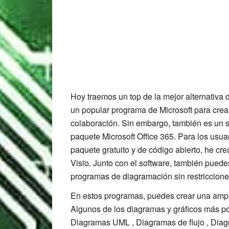
Hoy traemos un top de la mejor alternativa 
un popular programa de Microsoft para crea
colaboración. Sin embargo, también es un s
paquete Microsoft Office 365. Para los usuar
paquete gratuito y de código abierto, he cre
Visio. Junto con el software, también puede
programas de diagramación sin restriccione
En estos programas, puedes crear una ampli
Algunos de los diagramas y gráficos más po
Diagramas UML , Diagramas de flujo , Diagr