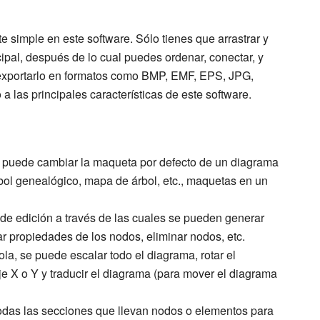
 simple en este software. Sólo tienes que arrastrar y
cipal, después de lo cual puedes ordenar, conectar, y
exportarlo en formatos como BMP, EMF, EPS, JPG,
 las principales características de este software.
se puede cambiar la maqueta por defecto de un diagrama
árbol genealógico, mapa de árbol, etc., maquetas en un
s de edición a través de las cuales se pueden generar
ar propiedades de los nodos, eliminar nodos, etc.
la, se puede escalar todo el diagrama, rotar el
je X o Y y traducir el diagrama (para mover el diagrama
todas las secciones que llevan nodos o elementos para