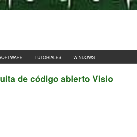
SOFTWARE
TUTORIALES
WINDOWS
P
tuita de código abierto Visio
S