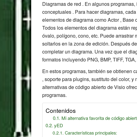
Diagramas de red . En algunos programas,
conceptuales . Para hacer diagramas, cada 
elementos de diagrama como Actor , Base de 
Todos los elementos del diagrama están re
óvalo, polígono, cono, etc. Puede arrastra
soltarlos en la zona de edición. Después de
completar un diagrama. Una vez que el dia
formatos incluyendo PNG, BMP, TIFF, TGA, 
En estos programas, también se obtienen car
, soporte para plugins, sustituto del color,
alternativas de código abierto de Visio ofre
programas.
Contenidos
Mi alternativa favorita de código abie
yED
Características principales: