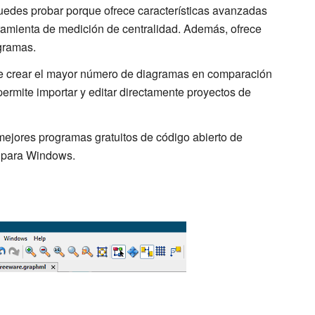
edes probar porque ofrece características avanzadas
ramienta de medición de centralidad. Además, ofrece
agramas.
ite crear el mayor número de diagramas en comparación
permite importar y editar directamente proyectos de
mejores programas gratuitos de código abierto de
 para Windows.