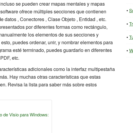
 incluso se pueden crear mapas mentales y mapas
S
software ofrece múltiples secciones que contienen
datos , Conectores , Clase Objeto , Entidad , etc.
T
presentados por diferentes formas como rectángulo,
r manualmente los elementos de sus secciones y
Tu
 esto, puedes ordenar, unir, y nombrar elementos para
grama esté terminado, puedes guardarlo en diferentes
W
PDF, etc.
acterísticas adicionales como la interfaz multipestaña
 y más. Hay muchas otras características que estas
cen. Revisa la lista para saber más sobre estos
rto de Visio para Windows: