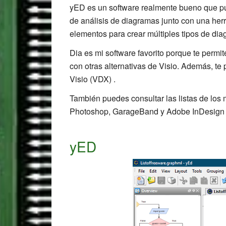
yED es un software realmente bueno que pu
de análisis de diagramas junto con una her
elementos para crear múltiples tipos de di
Dia es mi software favorito porque te perm
con otras alternativas de Visio. Además, te 
Visio (VDX) .
También puedes consultar las listas de los 
Photoshop, GarageBand y Adobe InDesign
yED