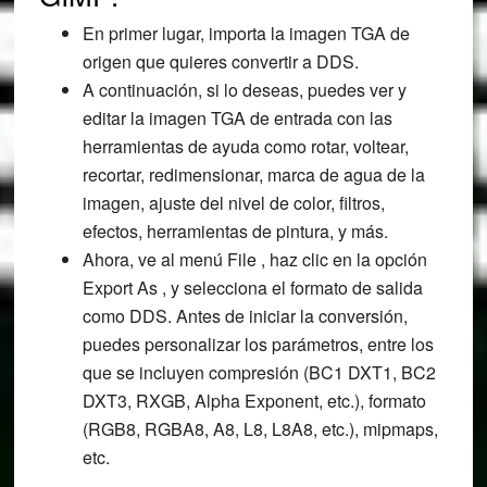
En primer lugar, importa la imagen TGA de
origen que quieres convertir a DDS.
A continuación, si lo deseas, puedes ver y
editar la imagen TGA de entrada con las
herramientas de ayuda como rotar, voltear,
recortar, redimensionar, marca de agua de la
imagen, ajuste del nivel de color, filtros,
efectos, herramientas de pintura, y más.
Ahora, ve al menú File , haz clic en la opción
Export As , y selecciona el formato de salida
como DDS. Antes de iniciar la conversión,
puedes personalizar los parámetros, entre los
que se incluyen compresión (BC1 DXT1, BC2
DXT3, RXGB, Alpha Exponent, etc.), formato
(RGB8, RGBA8, A8, L8, L8A8, etc.), mipmaps,
etc.