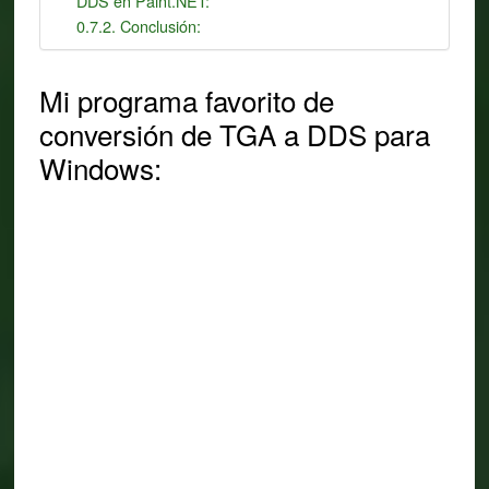
DDS en Paint.NET:
Conclusión:
Mi programa favorito de
conversión de TGA a DDS para
Windows: