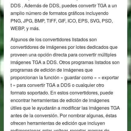
DDS . Además de DDS, puedes convertir TGA a un
amplio número de formatos gráficos incluyendo
PNG, JPG, BMP, TIFF, GIF, ICO, EPS, SVG, PSD,
WEBP, y más.
Algunos de los convertidores listados son
convertidores de imágenes por lotes dedicados que
proveen una opción directa para convertir múltiples
imágenes TGA a DDS. Otros programas listados son
programas de edición de imágenes que
proporcionan la función » guardar como » » exportar
t » para convertir TGA a DDS o cualquier otro
formato soportado. En estos convertidores, puede
encontrar herramientas de edición de imágenes
útiles que le ayudarán a modificar las imágenes TGA
antes de la conversión. Por nombrar algunas, éstas
ofrecen herramientas de edición que incluyen
redimensionar, rotar, voltear, recortar, marcas de