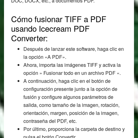
DOC, DOCX, etc., a documentos PDF.
Cómo fusionar TIFF a PDF
usando Icecream PDF
Converter:
Después de lanzar este software, haga clic en
la opción «A PDF».
Ahora, importa las imágenes TIFF y activa la
opción » Fusionar todo en un archivo PDF «.
A continuación, haga clic en el botón de
configuración presente junto a la opción de
fusión y configure algunos parámetros de
salida, como tamaño de la imagen, rotación,
orientación, margen, posición de la imagen,
contraseña del PDF, etc.
Por último, proporciona la carpeta de destino y
pulsa el botón Convertir.