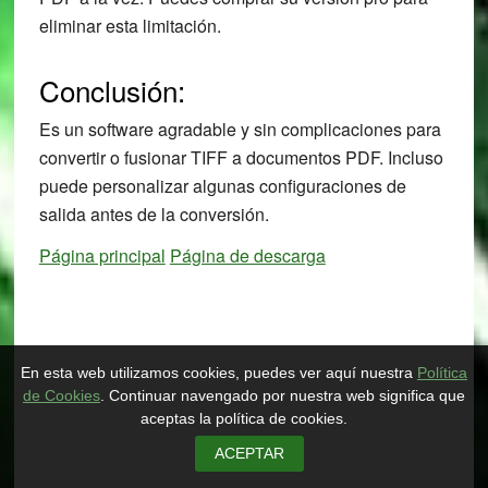
eliminar esta limitación.
Conclusión:
Es un software agradable y sin complicaciones para
convertir o fusionar TIFF a documentos PDF. Incluso
puede personalizar algunas configuraciones de
salida antes de la conversión.
Página principal
Página de descarga
En esta web utilizamos cookies, puedes ver aquí nuestra
Política
de Cookies
. Continuar navengado por nuestra web significa que
aceptas la política de cookies.
ACEPTAR