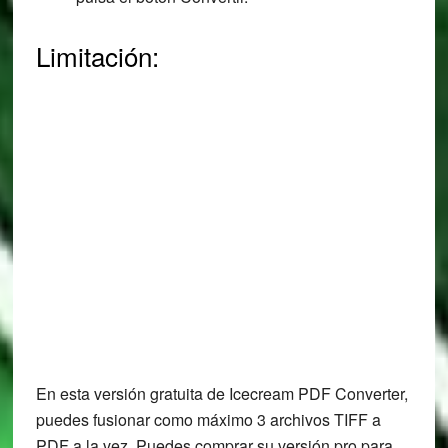
Limitación:
En esta versión gratuita de Icecream PDF Converter,
puedes fusionar como máximo 3 archivos TIFF a
PDF a la vez. Puedes comprar su versión pro para