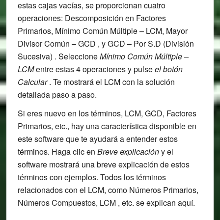
estas cajas vacías, se proporcionan cuatro
operaciones: Descomposición en Factores
Primarios, Mínimo Común Múltiple – LCM, Mayor
Divisor Común – GCD , y GCD – Por S.D (División
Sucesiva) . Seleccione
Mínimo Común Múltiple –
LCM
entre estas 4 operaciones y pulse
el botón
Calcular
. Te mostrará el LCM con la solución
detallada paso a paso.
Si eres nuevo en los términos, LCM, GCD, Factores
Primarios, etc., hay una característica disponible en
este software que te ayudará a entender estos
términos. Haga clic en
Breve explicación
y el
software mostrará una breve explicación de estos
términos con ejemplos. Todos los términos
relacionados con el LCM, como Números Primarios,
Números Compuestos, LCM , etc. se explican aquí.