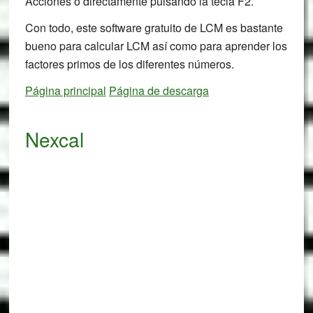
Acciones o directamente pulsando la tecla F2.
Con todo, este software gratuito de LCM es bastante
bueno para calcular LCM así como para aprender los
factores primos de los diferentes números.
Página principal
Página de descarga
Nexcal