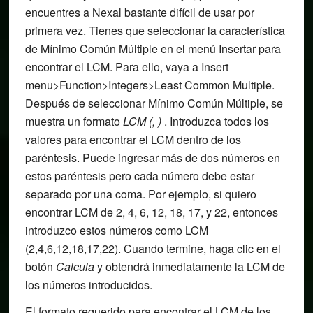
encuentres a Nexal bastante difícil de usar por
primera vez. Tienes que seleccionar la característica
de Mínimo Común Múltiple en el menú Insertar para
encontrar el LCM. Para ello, vaya a Insert
menu>Function>Integers>Least Common Multiple.
Después de seleccionar Mínimo Común Múltiple, se
muestra un formato
LCM (, )
. Introduzca todos los
valores para encontrar el LCM dentro de los
paréntesis. Puede ingresar más de dos números en
estos paréntesis pero cada número debe estar
separado por una coma. Por ejemplo, si quiero
encontrar LCM de 2, 4, 6, 12, 18, 17, y 22, entonces
introduzco estos números como LCM
(2,4,6,12,18,17,22). Cuando termine, haga clic en el
botón
Calcula
y obtendrá inmediatamente la LCM de
los números introducidos.
El formato requerido para encontrar el LCM de los