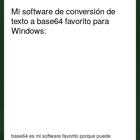
Mi software de conversión de
texto a base64 favorito para
Windows:
base64 es mi software favorito porque puede