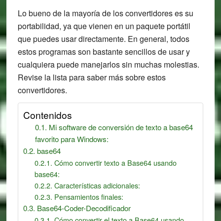
Lo bueno de la mayoría de los convertidores es su
portabilidad, ya que vienen en un paquete portátil
que puedes usar directamente. En general, todos
estos programas son bastante sencillos de usar y
cualquiera puede manejarlos sin muchas molestias.
Revise la lista para saber más sobre estos
convertidores.
Contenidos
Mi software de conversión de texto a base64
favorito para Windows:
base64
Cómo convertir texto a Base64 usando
base64:
Características adicionales:
Pensamientos finales:
Base64-Coder-Decodificador
Cómo convertir el texto a Base64 usando