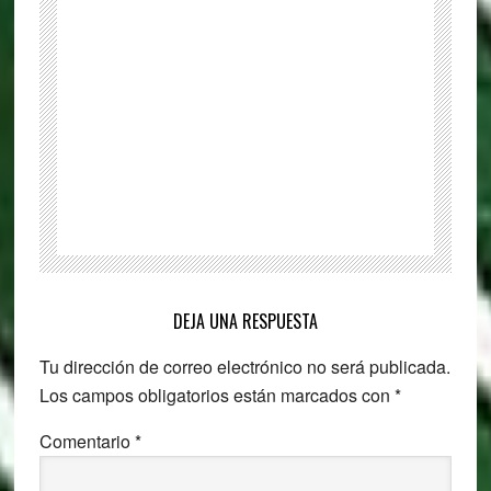
4
simples
pasos
Reader
Interactions
DEJA UNA RESPUESTA
Tu dirección de correo electrónico no será publicada.
Los campos obligatorios están marcados con
*
Comentario
*