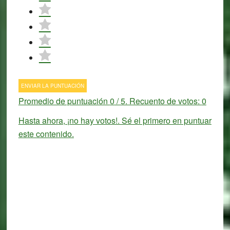
ENVIAR LA PUNTUACIÓN
Promedio de puntuación
0
/ 5. Recuento de votos:
0
Hasta ahora, ¡no hay votos!. Sé el primero en puntuar
este contenido.