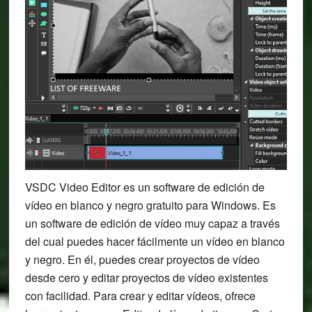
VSDC Video Editor es un software de edición de
vídeo en blanco y negro gratuito para Windows. Es
un software de edición de vídeo muy capaz a través
del cual puedes hacer fácilmente un vídeo en blanco
y negro. En él, puedes crear proyectos de vídeo
desde cero y editar proyectos de vídeo existentes
con facilidad. Para crear y editar vídeos, ofrece