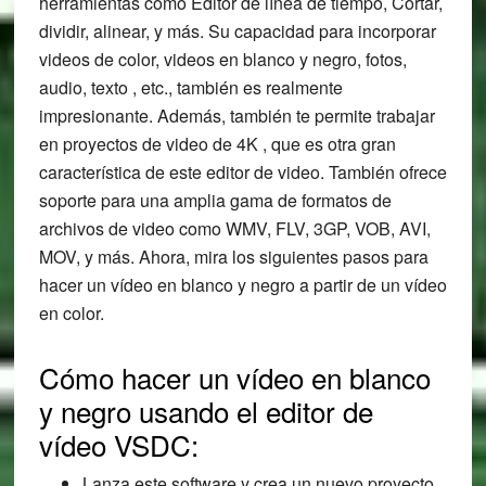
herramientas como Editor de línea de tiempo, Cortar,
dividir, alinear, y más. Su capacidad para incorporar
videos de color, videos en blanco y negro, fotos,
audio, texto , etc., también es realmente
impresionante. Además, también te permite trabajar
en proyectos de video de 4K , que es otra gran
característica de este editor de video. También ofrece
soporte para una amplia gama de formatos de
archivos de video como WMV, FLV, 3GP, VOB, AVI,
MOV, y más. Ahora, mira los siguientes pasos para
hacer un vídeo en blanco y negro a partir de un vídeo
en color.
Cómo hacer un vídeo en blanco
y negro usando el editor de
vídeo VSDC:
Lanza este software y crea un nuevo proyecto