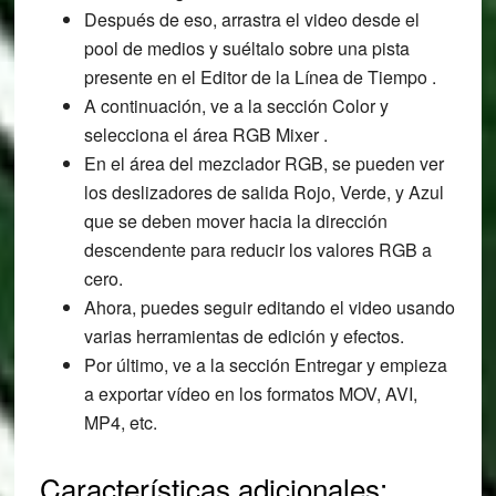
Después de eso, arrastra el video desde el
pool de medios y suéltalo sobre una pista
presente en el Editor de la Línea de Tiempo .
A continuación, ve a la sección Color y
selecciona el área RGB Mixer .
En el área del mezclador RGB, se pueden ver
los deslizadores de salida Rojo, Verde, y Azul
que se deben mover hacia la dirección
descendente para reducir los valores RGB a
cero.
Ahora, puedes seguir editando el video usando
varias herramientas de edición y efectos.
Por último, ve a la sección Entregar y empieza
a exportar vídeo en los formatos MOV, AVI,
MP4, etc.
Características adicionales: