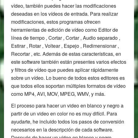
vídeo, también puedes hacer las modificaciones
deseadas en los vídeos de entrada. Para realizar
modificaciones, estos programas ofrecen
herramientas de edición de vídeo como Editor de
línea de tiempo , Cortar , Cortar , Audio separado ,
Estirar , Rotar , Voltear , Espejo , Redimensionar ,
Recortar , etc. Además de estas características, en
este software también están presentes varios efectos
y filtros de vídeo que puedes aplicar rápidamente
sobre un vídeo. Lo bueno de todos estos editores es
que todos ellos soportan múltiples formatos de vídeo
como MP4, AVI, MOV, MPEG, WMV, y más.
El proceso para hacer un video en blanco y negro a
partir de un video en color no es muy difícil. Para
ayudarte, he incluido todos los pasos de conversión
necesarios en la descripción de cada software.
Después de hacer un vídeo en blanco y negro,