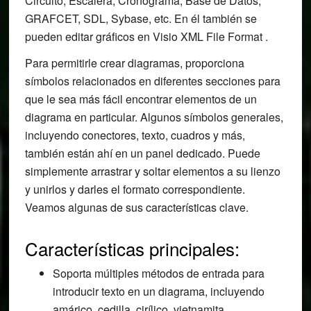
Circuito, Escalera, Cronograma, Base de Datos,
GRAFCET, SDL, Sybase, etc. En él también se
pueden editar gráficos en Visio XML File Format .
Para permitirle crear diagramas, proporciona
símbolos relacionados en diferentes secciones para
que le sea más fácil encontrar elementos de un
diagrama en particular. Algunos símbolos generales,
incluyendo conectores, texto, cuadros y más,
también están ahí en un panel dedicado. Puede
simplemente arrastrar y soltar elementos a su lienzo
y unirlos y darles el formato correspondiente.
Veamos algunas de sus características clave.
Características principales:
Soporta múltiples métodos de entrada para
introducir texto en un diagrama, incluyendo
amárico, cedilla, cirílico, vietnamita,