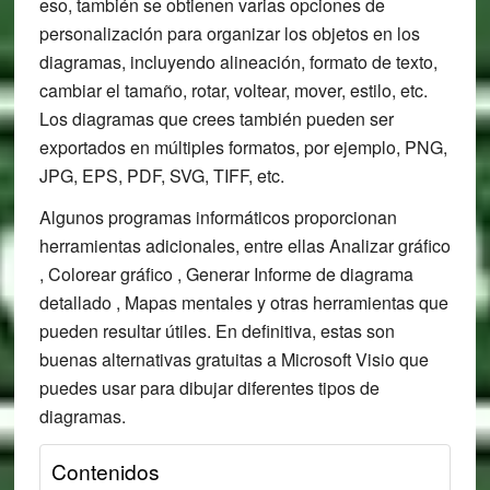
eso, también se obtienen varias opciones de
personalización para organizar los objetos en los
diagramas, incluyendo alineación, formato de texto,
cambiar el tamaño, rotar, voltear, mover, estilo, etc.
Los diagramas que crees también pueden ser
exportados en múltiples formatos, por ejemplo, PNG,
JPG, EPS, PDF, SVG, TIFF, etc.
Algunos programas informáticos proporcionan
herramientas adicionales, entre ellas Analizar gráfico
, Colorear gráfico , Generar Informe de diagrama
detallado , Mapas mentales y otras herramientas que
pueden resultar útiles. En definitiva, estas son
buenas alternativas gratuitas a Microsoft Visio que
puedes usar para dibujar diferentes tipos de
diagramas.
Contenidos