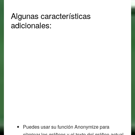
Algunas características
adicionales:
Puedes usar su función Anonymize para
eliminar los gráficos y el texto del gráfico actual