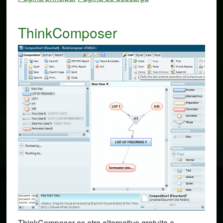
ThinkComposer
ThinkComposer es otra alternativa gratuita a