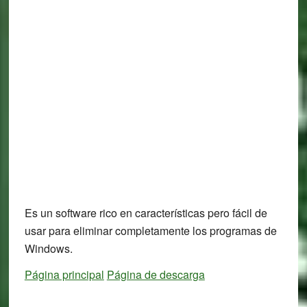
Es un software rico en características pero fácil de
usar para eliminar completamente los programas de
Windows.
Página principal
Página de descarga