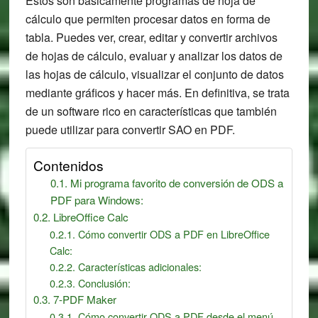
Estos son básicamente programas de hoja de
cálculo que permiten procesar datos en forma de
tabla. Puedes ver, crear, editar y convertir archivos
de hojas de cálculo, evaluar y analizar los datos de
las hojas de cálculo, visualizar el conjunto de datos
mediante gráficos y hacer más. En definitiva, se trata
de un software rico en características que también
puede utilizar para convertir SAO en PDF.
Contenidos
Mi programa favorito de conversión de ODS a
PDF para Windows:
LibreOffice Calc
Cómo convertir ODS a PDF en LibreOffice
Calc:
Características adicionales:
Conclusión:
7-PDF Maker
Cómo convertir ODS a PDF desde el menú