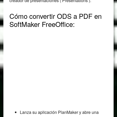
creador de presentaciones ( Presentations ).
Cómo convertir ODS a PDF en
SoftMaker FreeOffice:
Lanza su aplicación PlanMaker y abre una