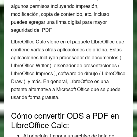
algunos permisos incluyendo impresión,
modificación, copia de contenido, etc. Incluso
puedes agregar una firma digital para mayor
seguridad del PDF.
LibreOffice Calc viene en el paquete LibreOffice que
contiene varias otras aplicaciones de oficina. Estas
aplicaciones incluyen procesador de documentos (
LibreOffice Writer ), diseñador de presentaciones (
LibreOffice Impress ), software de dibujo ( LibreOffice
Draw ), y más. En general, LibreOffice es una
potente alternativa a Microsoft Office que se puede
usar de forma gratuita.
Cómo convertir ODS a PDF en
LibreOffice Calc:
Al principio, importa un archivo de hoja de