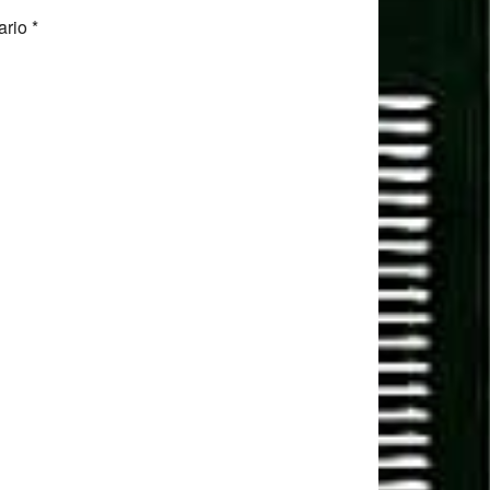
ario
*