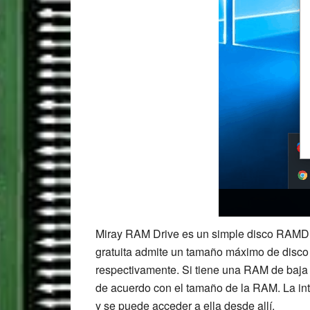
Miray RAM Drive es un simple disco RAMDis
gratuita admite un tamaño máximo de disco
respectivamente. Si tiene una RAM de baj
de acuerdo con el tamaño de la RAM. La int
y se puede acceder a ella desde allí.