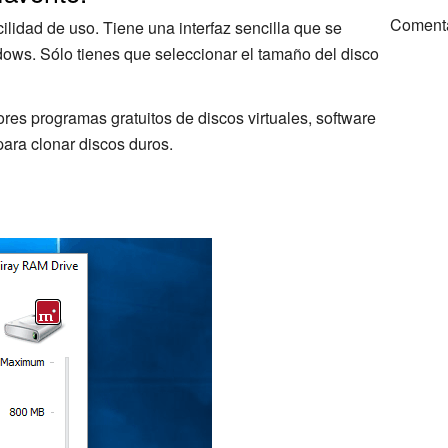
Coment
lidad de uso. Tiene una interfaz sencilla que se
ows. Sólo tienes que seleccionar el tamaño del disco
ores programas gratuitos de discos virtuales, software
para clonar discos duros.