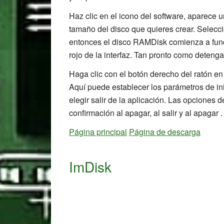
Haz clic en el icono del software, aparece 
tamaño del disco que quieres crear. Selecci
entonces el disco RAMDisk comienza a funci
rojo de la interfaz. Tan pronto como detenga
Haga clic con el botón derecho del ratón en
Aquí puede establecer los parámetros de in
elegir salir de la aplicación. Las opciones 
confirmación al apagar, al salir y al apagar .
Página principal
Página de descarga
ImDisk