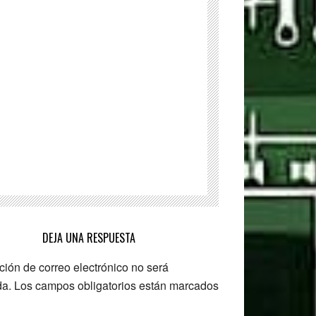
OBJ
Viewer
para
Windows
DEJA UNA RESPUESTA
ción de correo electrónico no será
da.
Los campos obligatorios están marcados