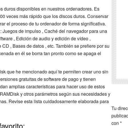
s duros disponibles en nuestros ordenadores. Es
00 veces más rápido que los discos duros. Conservar
r el proceso de tu ordenador de forma significativa.
: Juegos de impulso , Caché del navegador para una
ware , Edición de audio y edición de vídeo ,
 CD , Bases de datos , etc. También se prefiere por su
cenada en él se borra tan pronto como se apaga el
sk que he mencionado aquí te permiten crear uno sin
versiones gratuitas de software de pago y tienen
e dan amplias características para hacer uso de estos
l RAMDisk y otros parámetros según sus necesidades y
mas. Revise esta lista cuidadosamente elaborada para
Tu direc
publica
con
*
avorito: