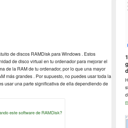
ratuito de discos RAMDisk para Windows . Estos
1
nidad de disco virtual en tu ordenador para mejorar el
g
ma de la RAM de tu ordenador, por lo que una mayor
d
 RAM más grandes
. Por supuesto, no puedes usar toda la
H
s usar una parte significativa de ella dependiendo de
s
d
m
ando este software de RAMDisk?