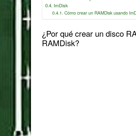
ImDisk
Cómo crear un RAMDisk usando ImD
¿Por qué crear un disco R
RAMDisk?