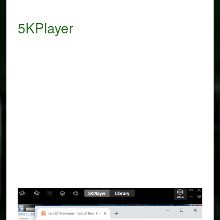
5KPlayer