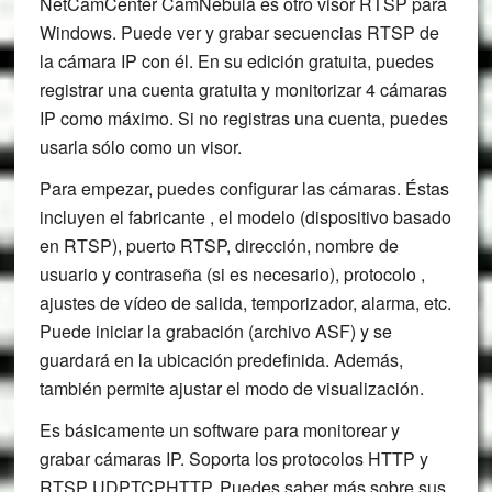
NetCamCenter CamNebula es otro visor RTSP para
Windows. Puede ver y grabar secuencias RTSP de
la cámara IP con él. En su edición gratuita, puedes
registrar una cuenta gratuita y monitorizar 4 cámaras
IP como máximo. Si no registras una cuenta, puedes
usarla sólo como un visor.
Para empezar, puedes configurar las cámaras. Éstas
incluyen el fabricante , el modelo (dispositivo basado
en RTSP), puerto RTSP, dirección, nombre de
usuario y contraseña (si es necesario), protocolo ,
ajustes de vídeo de salida, temporizador, alarma, etc.
Puede iniciar la grabación (archivo ASF) y se
guardará en la ubicación predefinida. Además,
también permite ajustar el modo de visualización.
Es básicamente un software para monitorear y
grabar cámaras IP. Soporta los protocolos HTTP y
RTSP UDPTCPHTTP. Puedes saber más sobre sus