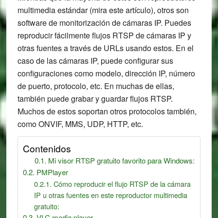
multimedia estándar (mira este artículo), otros son
software de monitorización de cámaras IP. Puedes
reproducir fácilmente flujos RTSP de cámaras IP y
otras fuentes a través de URLs usando estos. En el
caso de las cámaras IP, puede configurar sus
configuraciones como modelo, dirección IP, número
de puerto, protocolo, etc. En muchas de ellas,
también puede grabar y guardar flujos RTSP.
Muchos de estos soportan otros protocolos también,
como ONVIF, MMS, UDP, HTTP, etc.
Contenidos
Mi visor RTSP gratuito favorito para Windows:
PMPlayer
Cómo reproducir el flujo RTSP de la cámara
IP u otras fuentes en este reproductor multimedia
gratuito:
VLC media player