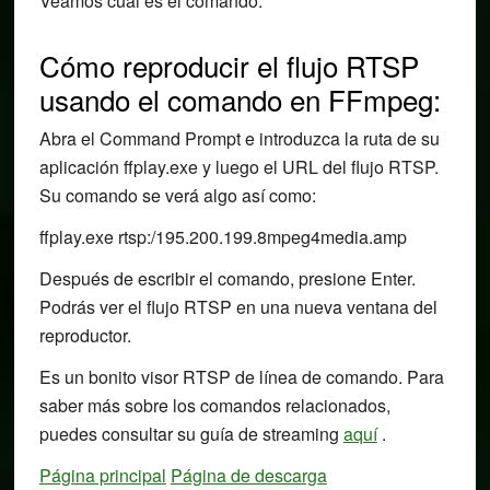
Veamos cuál es el comando.
Cómo reproducir el flujo RTSP
usando el comando en FFmpeg:
Abra el Command Prompt e introduzca la ruta de su
aplicación ffplay.exe y luego el URL del flujo RTSP.
Su comando se verá algo así como:
ffplay.exe rtsp:/195.200.199.8mpeg4media.amp
Después de escribir el comando, presione Enter.
Podrás ver el flujo RTSP en una nueva ventana del
reproductor.
Es un bonito visor RTSP de línea de comando. Para
saber más sobre los comandos relacionados,
puedes consultar su guía de streaming
aquí
.
Página principal
Página de descarga