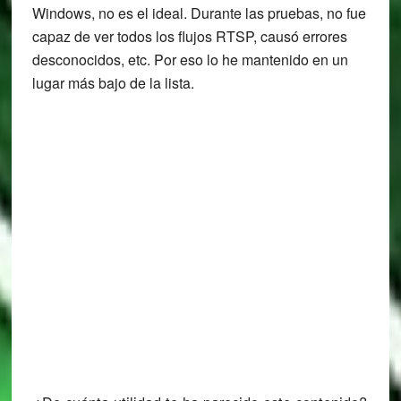
Windows, no es el ideal. Durante las pruebas, no fue
capaz de ver todos los flujos RTSP, causó errores
desconocidos, etc. Por eso lo he mantenido en un
lugar más bajo de la lista.