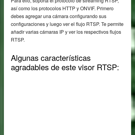
Para ello, soporta el protocolo de streaming RTSP,
así como los protocolos HTTP y ONVIF. Primero
debes agregar una cámara configurando sus
configuraciones y luego ver el flujo RTSP. Te permite
añadir varias cámaras IP y ver los respectivos flujos
RTSP.
Algunas características
agradables de este visor RTSP: