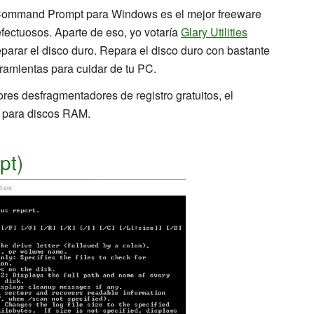
ommand Prompt para Windows es el mejor freeware
efectuosos. Aparte de eso, yo votaría
Glary Utilities
arar el disco duro. Repara el disco duro con bastante
ramientas para cuidar de tu PC.
ores desfragmentadores de registro gratuitos, el
e para discos RAM.
pt)