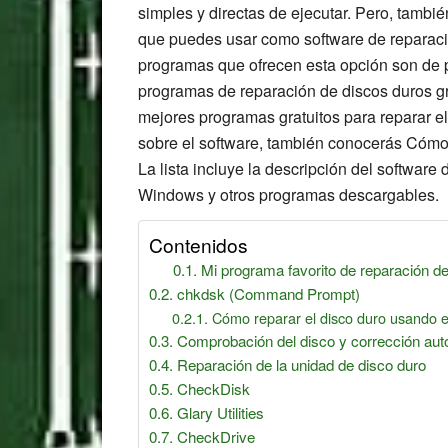
simples y directas de ejecutar. Pero, tamb
que puedes usar como software de reparaci
programas que ofrecen esta opción son de p
programas de reparación de discos duros grat
mejores programas gratuitos para reparar el
sobre el software, también conocerás Cómo r
La lista incluye la descripción del softwar
Windows y otros programas descargables.
Contenidos
Mi programa favorito de reparación de
chkdsk (Command Prompt)
Cómo reparar el disco duro usando
Comprobación del disco y corrección au
Reparación de la unidad de disco duro
CheckDisk
Glary Utilities
CheckDrive