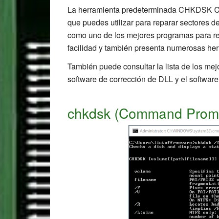
La herramienta predeterminada CHKDSK C
que puedes utilizar para reparar sectores d
como uno de los mejores programas para rep
facilidad y también presenta numerosas her
También puede consultar la lista de los mej
software de corrección de DLL y el softwar
chkdsk (Command Prom