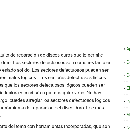
A
tuito de reparación de discos duros que te permite
D
co duro. Los sectores defectuosos son comunes tanto en
 estado sólido. Los sectores defectuosos pueden ser
D
res malos lógicos . Los sectores defectuosos físicos
ras que los sectores defectuosos lógicos pueden ser
E
e lectura y escritura o por cualquier virus. No hay
argo, puedes arreglar los sectores defectuosos lógicos
In
herramienta de reparación del disco duro. Lee más
M
.
arte del tema con herramientas incorporadas, que son
N