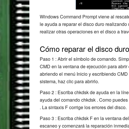
Windows Command Prompt viene al rescate 
le ayuda a reparar el disco duro realizand
realizar otras operaciones en el disco a trav
Cómo reparar el disco du
Paso 1 : Abrir el símbolo de comando. Sim
CMD en la ventana de ejecución para abrir e
abriendo el menú Inicio y escribiendo CMD 
sistema, haz clic para abrirlo.
Paso 2 : Escriba chkdsk de ayuda en la lín
ayuda del comando chkdsk . Como puedes ve
. La sintaxis F corrige los errores del disco.
Paso 3 : Escriba chkdsk F en la ventana del 
escaneo y comenzará la reparación inmedi