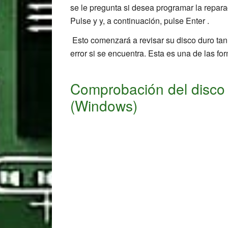
se le pregunta si desea programar la repara
Pulse y y, a continuación, pulse Enter .
Esto comenzará a revisar su disco duro tan 
error si se encuentra. Esta es una de las fo
Comprobación del disco 
(Windows)