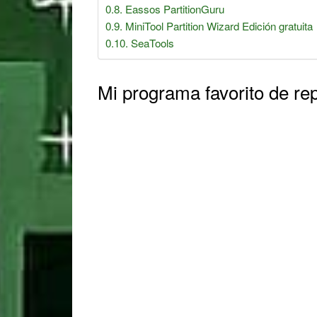
Eassos PartitionGuru
MiniTool Partition Wizard Edición gratuita
SeaTools
Mi programa favorito de re