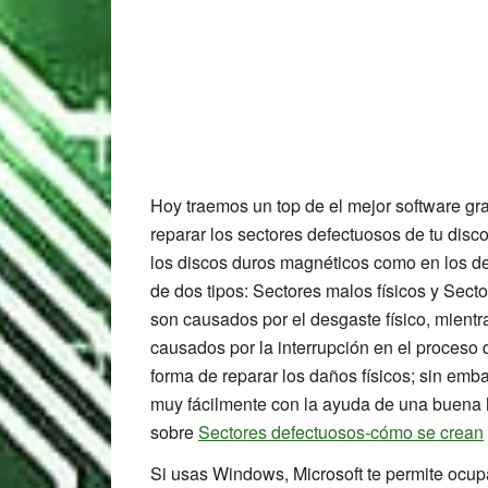
Hoy traemos un top de el mejor software gra
reparar los sectores defectuosos de tu dis
los discos duros magnéticos como en los de
de dos tipos: Sectores malos físicos y Secto
son causados por el desgaste físico, mient
causados por la interrupción en el proceso d
forma de reparar los daños físicos; sin emb
muy fácilmente con la ayuda de una buena 
sobre
Sectores defectuosos-cómo se crean
Si usas Windows, Microsoft te permite ocup