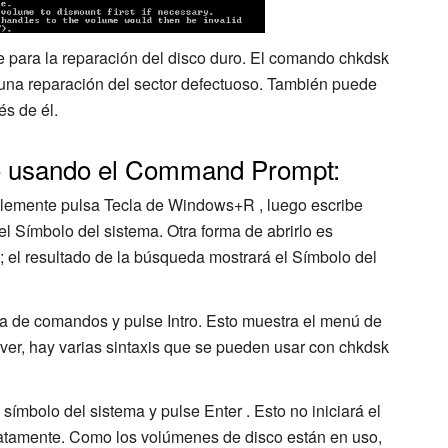
para la reparación del disco duro. El comando chkdsk
o una reparación del sector defectuoso. También puede
és de él.
ro usando el Command Prompt:
plemente pulsa Tecla de Windows+R , luego escribe
l Símbolo del sistema. Otra forma de abrirlo es
; el resultado de la búsqueda mostrará el Símbolo del
ea de comandos y pulse Intro. Esto muestra el menú de
r, hay varias sintaxis que se pueden usar con chkdsk
símbolo del sistema y pulse Enter . Esto no iniciará el
atamente. Como los volúmenes de disco están en uso,