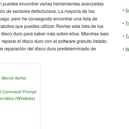
ién puedes encontrar varias herramientas avanzadas
S
ón de sectores defectuosos. La mayoría de los
ago, pero he conseguido encontrar una lista de
T
uitos que puedes utilizar. Revise esta lista de los
 disco duro para saber más sobre ellos. Mientras lees
Tu
eparar el disco duro con el software gratuito listado.
e de reparación del disco duro predeterminado de
W
 discos duros:
 el Command Prompt:
tomática (Windows)