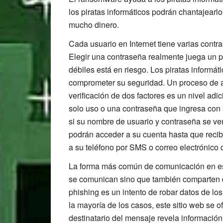
los piratas informáticos podrán chantajearlo
mucho dinero.
Cada usuario en Internet tiene varias cont
Elegir una contraseña realmente juega un 
débiles está en riesgo. Los piratas informá
comprometer su seguridad. Un proceso de au
verificación de dos factores es un nivel ad
solo uso o una contraseña que ingresa con 
si su nombre de usuario y contraseña se ve
podrán acceder a su cuenta hasta que reci
a su teléfono por SMS o correo electrónico 
La forma más común de comunicación en esto
se comunican sino que también comparten d
phishing es un intento de robar datos de los
la mayoría de los casos, este sitio web se o
destinatario del mensaje revela información