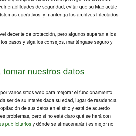
vulnerabilidades de seguridad; evitar que su Mac actúe
sistemas operativos; y mantenga los archivos infectados
vel decente de protección, pero algunos superan a los
a los pasos y siga los consejos, manténgase seguro y
a tomar nuestros datos
por varios sitios web para mejorar el funcionamiento
eda ser de su interés dada su edad, lugar de residencia
copilación de sus datos en el sitio y está de acuerdo
es problemas, pero si no está claro qué se hará con
s publicitarios
y dónde se almacenarán) es mejor no