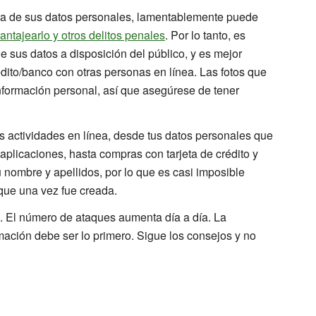
ra de sus datos personales, lamentablemente puede
antajearlo y otros delitos penales
. Por lo tanto, es
 sus datos a disposición del público, y es mejor
dito/banco con otras personas en línea. Las fotos que
información personal, así que asegúrese de tener
es actividades en línea, desde tus datos personales que
 aplicaciones, hasta compras con tarjeta de crédito y
u nombre y apellidos, por lo que es casi imposible
 que una vez fue creada.
e. El número de ataques aumenta día a día. La
mación debe ser lo primero. Sigue los consejos y no