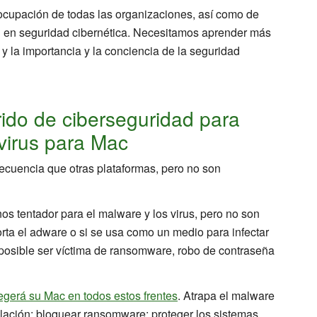
eocupación de todas las organizaciones, así como de
 en seguridad cibernética. Necesitamos aprender más
 y la importancia y la conciencia de la seguridad
rido de ciberseguridad para
ivirus para Mac
cuencia que otras plataformas, pero no son
 tentador para el malware y los virus, pero no son
orta el adware o si se usa como un medio para infectar
 posible ser víctima de ransomware, robo de contraseña
egerá su Mac en todos estos frentes
. Atrapa el malware
lación; bloquear ransomware; proteger los sistemas