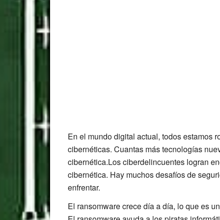
En el mundo digital actual, todos estamos
cibernéticas. Cuantas más tecnologías nuev
cibernética.Los ciberdelincuentes logran en
cibernética. Hay muchos desafíos de segur
enfrentar.
El ransomware crece día a día, lo que es un
El ransomware ayuda a los piratas informáti