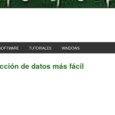
SOFTWARE
TUTORIALES
WINDOWS
P
cción de datos más fácil
S