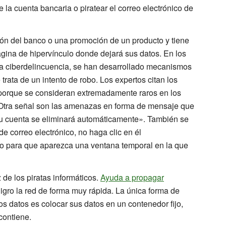
de la cuenta bancaria o piratear el correo electrónico de
ión del banco o una promoción de un producto y tiene
página de hipervínculo donde dejará sus datos. En los
la ciberdelincuencia, se han desarrollado mecanismos
rata de un intento de robo. Los expertos citan los
 porque se consideran extremadamente raros en los
Otra señal son las amenazas en forma de mensaje que
 su cuenta se eliminará automáticamente». También se
e correo electrónico, no haga clic en él
o para que aparezca una ventana temporal en la que
de los piratas informáticos.
Ayuda a propagar
gro la red de forma muy rápida. La única forma de
s datos es colocar sus datos en un contenedor fijo,
contiene.