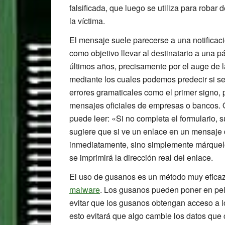
falsificada, que luego se utiliza para robar 
la víctima.
El mensaje suele parecerse a una notificac
como objetivo llevar al destinatario a una 
últimos años, precisamente por el auge de 
mediante los cuales podemos predecir si se t
errores gramaticales como el primer signo,
mensajes oficiales de empresas o bancos. 
puede leer: «Si no completa el formulario,
sugiere que si ve un enlace en un mensaje d
inmediatamente, sino simplemente márquel
se imprimirá la dirección real del enlace.
El uso de gusanos es un método muy eficaz 
malware
. Los gusanos pueden poner en peli
evitar que los gusanos obtengan acceso a lo
esto evitará que algo cambie los datos que 