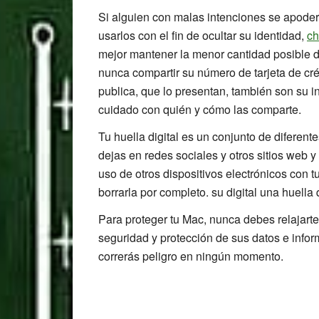
Si alguien con malas intenciones se apode
usarlos con el fin de ocultar su identidad,
ch
mejor mantener la menor cantidad posible de
nunca compartir su número de tarjeta de cré
publica, que lo presentan, también son su 
cuidado con quién y cómo las comparte.
Tu huella digital es un conjunto de diferent
dejas en redes sociales y otros sitios web y
uso de otros dispositivos electrónicos con t
borrarla por completo. su digital una huella
Para proteger tu Mac, nunca debes relajart
seguridad y protección de sus datos e infor
correrás peligro en ningún momento.