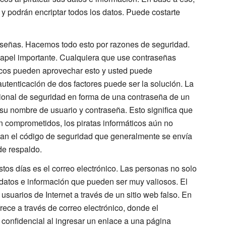
 y podrán encriptar todos los datos. Puede costarte
raseñas. Hacemos todo esto por razones de seguridad.
papel importante. Cualquiera que use contraseñas
ticos pueden aprovechar esto y usted puede
tenticación de dos factores puede ser la solución. La
icional de seguridad en forma de una contraseña de un
su nombre de usuario y contraseña. Esto significa que
n comprometidos, los piratas informáticos aún no
ban el código de seguridad que generalmente se envía
de respaldo.
s días es el correo electrónico. Las personas no solo
atos e información que pueden ser muy valiosos. El
 usuarios de Internet a través de un sitio web falso. En
frece a través de correo electrónico, donde el
 confidencial al ingresar un enlace a una página