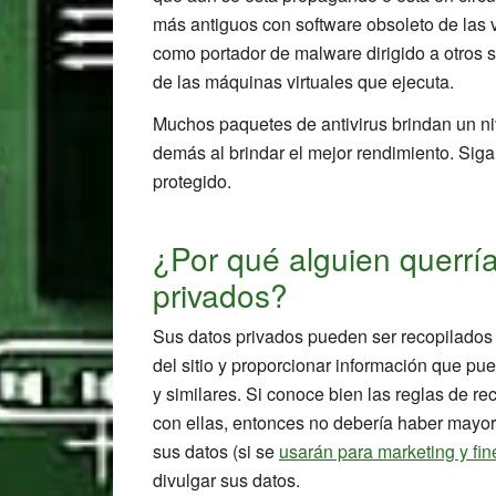
más antiguos con software obsoleto de las 
como portador de malware dirigido a otros 
de las máquinas virtuales que ejecuta.
Muchos paquetes de antivirus brindan un ni
demás al brindar el mejor rendimiento. Sig
protegido.
¿Por qué alguien querrí
privados?
Sus datos privados pueden ser recopilados 
del sitio y proporcionar información que pu
y similares. Si conoce bien las reglas de re
con ellas, entonces no debería haber mayor
sus datos (si se
usarán para marketing y fine
divulgar sus datos.