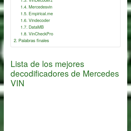
Mercedesvin
Empirical.me
Vindecoder
DataMB
VinCheckPro
Palabras finales
Lista de los mejores
decodificadores de Mercedes
VIN