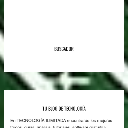
BUSCADOR
Footer
TU BLOG DE TECNOLOGÍA
En TECNOLOGÍA ILIMITADA encontrarás los mejores
trucos, guías, análisis, tutoriales, software gratuito y