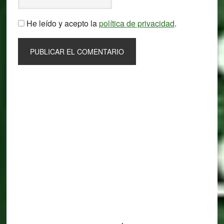
He leído y acepto la
política de privacidad
.
Primary
Sidebar