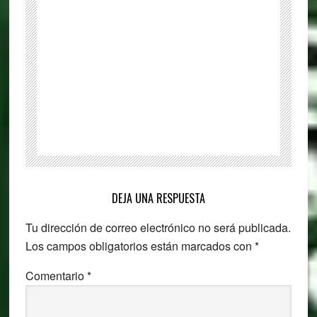
de
asistencia
para
Windows
Reader
DEJA UNA RESPUESTA
Interactions
Tu dirección de correo electrónico no será publicada.
Los campos obligatorios están marcados con
*
Comentario
*