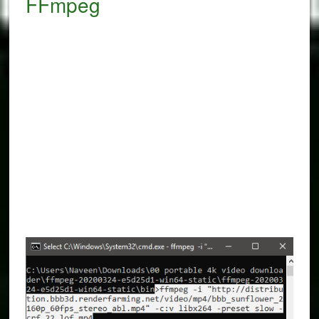
FFmpeg