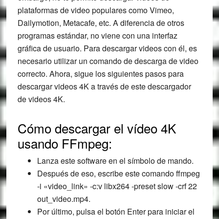
plataformas de video populares como Vimeo,
Dailymotion, Metacafe, etc. A diferencia de otros
programas estándar, no viene con una interfaz
gráfica de usuario. Para descargar videos con él, es
necesario utilizar un comando de descarga de video
correcto. Ahora, sigue los siguientes pasos para
descargar videos 4K a través de este descargador
de videos 4K.
Cómo descargar el vídeo 4K
usando FFmpeg:
Lanza este software en el símbolo de mando.
Después de eso, escribe este comando ffmpeg
-i «video_link» -c:v libx264 -preset slow -crf 22
out_video.mp4.
Por último, pulsa el botón Enter para iniciar el