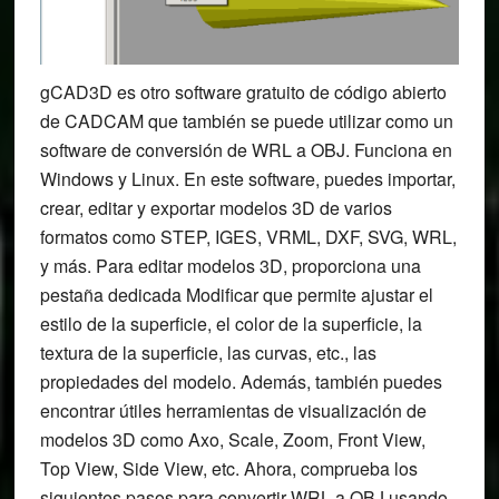
gCAD3D es otro software gratuito de código abierto
de CADCAM que también se puede utilizar como un
software de conversión de WRL a OBJ. Funciona en
Windows y Linux. En este software, puedes importar,
crear, editar y exportar modelos 3D de varios
formatos como STEP, IGES, VRML, DXF, SVG, WRL,
y más. Para editar modelos 3D, proporciona una
pestaña dedicada Modificar que permite ajustar el
estilo de la superficie, el color de la superficie, la
textura de la superficie, las curvas, etc., las
propiedades del modelo. Además, también puedes
encontrar útiles herramientas de visualización de
modelos 3D como Axo, Scale, Zoom, Front View,
Top View, Side View, etc. Ahora, comprueba los
siguientes pasos para convertir WRL a OBJ usando