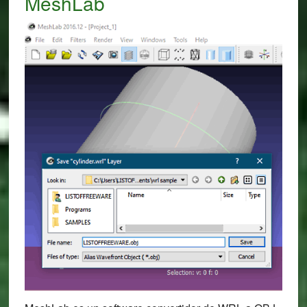
MeshLab