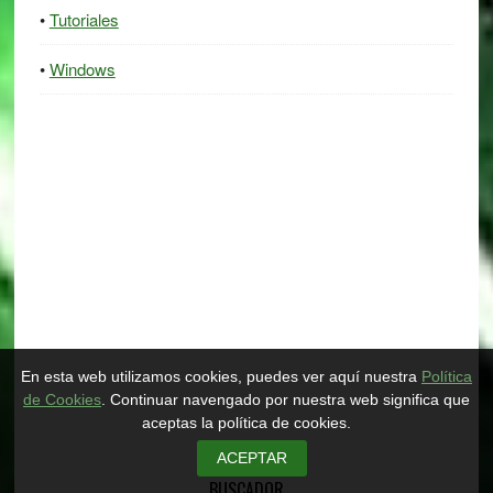
Tutoriales
Windows
En esta web utilizamos cookies, puedes ver aquí nuestra
Política
de Cookies
. Continuar navengado por nuestra web significa que
aceptas la política de cookies.
ACEPTAR
BUSCADOR