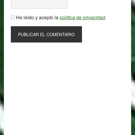
He leído y acepto la
política de privacidad
.
Primary
Sidebar