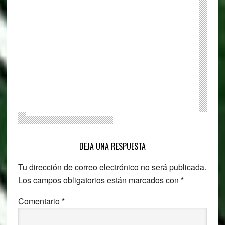
de
audio
para
Windows
Reader
DEJA UNA RESPUESTA
Interactions
Tu dirección de correo electrónico no será publicada.
Los campos obligatorios están marcados con
*
Comentario
*