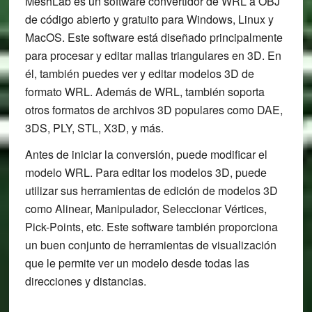
MeshLab es un software convertidor de WRL a OBJ
de código abierto y gratuito para Windows, Linux y
MacOS. Este software está diseñado principalmente
para procesar y editar mallas triangulares en 3D. En
él, también puedes ver y editar modelos 3D de
formato WRL. Además de WRL, también soporta
otros formatos de archivos 3D populares como DAE,
3DS, PLY, STL, X3D, y más.
Antes de iniciar la conversión, puede modificar el
modelo WRL. Para editar los modelos 3D, puede
utilizar sus herramientas de edición de modelos 3D
como Alinear, Manipulador, Seleccionar Vértices,
Pick-Points, etc. Este software también proporciona
un buen conjunto de herramientas de visualización
que le permite ver un modelo desde todas las
direcciones y distancias.