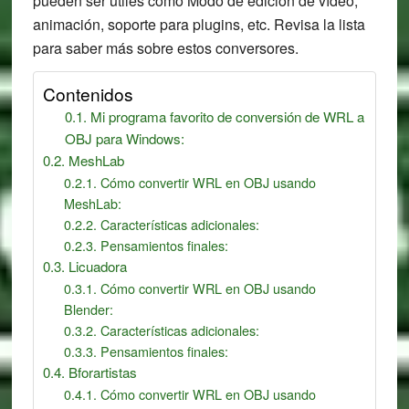
pueden ser útiles como Modo de edición de vídeo,
animación, soporte para plugins, etc. Revisa la lista
para saber más sobre estos conversores.
Contenidos
Mi programa favorito de conversión de WRL a
OBJ para Windows:
MeshLab
Cómo convertir WRL en OBJ usando
MeshLab:
Características adicionales:
Pensamientos finales:
Licuadora
Cómo convertir WRL en OBJ usando
Blender:
Características adicionales:
Pensamientos finales:
Bforartistas
Cómo convertir WRL en OBJ usando