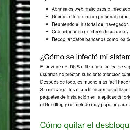
Abrir sitios web maliciosos o infecta
Recopilar información personal como s
Reuniendo el historial del navegador, 
Coleccionando nombres de usuario y 
Recopilar datos bancarios como los de 
¿Cómo se infectó mi siste
El adware del DNS utiliza una táctica de si
usuarios no prestan suficiente atención cu
Después de todo, es mucho más fácil hacer 
Sin embargo, los ciberdelincuentes utilizan e
paquetes de instalación en la aplicación or
el Bundling y un método muy popular para 
Cómo quitar el desblo