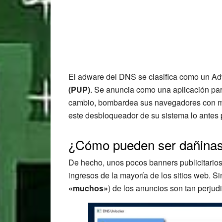
El adware del DNS se clasifica como un A
(PUP)
. Se anuncia como una aplicación par
cambio, bombardea sus navegadores con múl
este desbloqueador de su sistema lo antes 
¿Cómo pueden ser dañinas
De hecho, unos pocos banners publicitarios
ingresos de la mayoría de los sitios web. 
«muchos»
) de los anuncios son tan perju