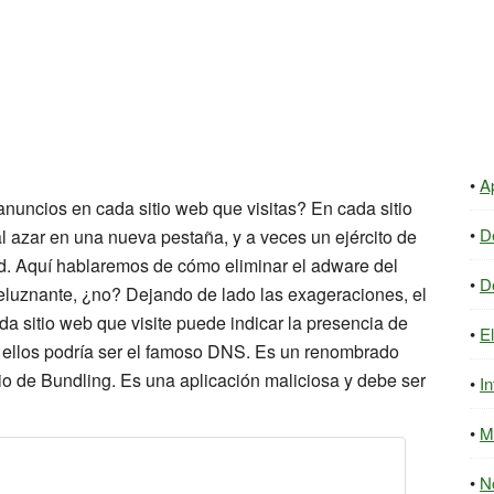
A
nuncios en cada sitio web que visitas? En cada sitio
D
l azar en una nueva pestaña, y a veces un ejército de
dad. Aquí hablaremos de cómo eliminar el adware del
D
luznante, ¿no? Dejando de lado las exageraciones, el
 sitio web que visite puede indicar la presencia de
E
 ellos podría ser el famoso DNS. Es un renombrado
io de Bundling. Es una aplicación maliciosa y debe ser
In
M
N