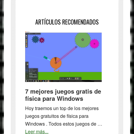
ARTÍCULOS RECOMENDADOS
7 mejores juegos gratis de
física para Windows
Hoy traemos un top de los mejores
juegos gratuitos de física para
Windows . Todos estos juegos de …
about
Leer más...