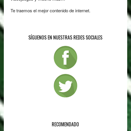
Te traemos el mejor contenido de internet.
SÍGUENOS EN NUESTRAS REDES SOCIALES
RECOMENDADO