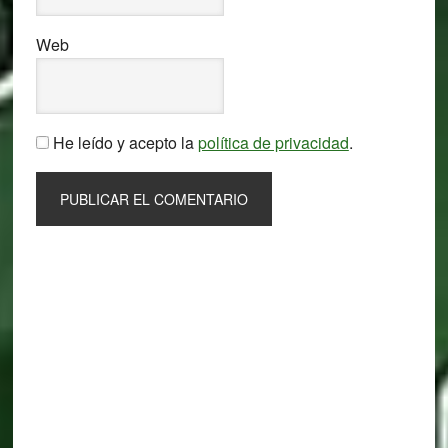
Web
He leído y acepto la
política de privacidad
.
Primary
Sidebar