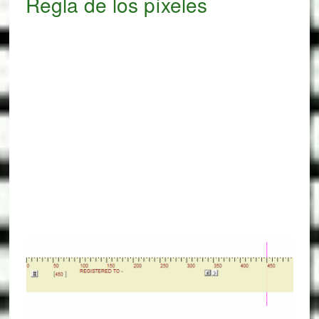
Regla de los píxeles