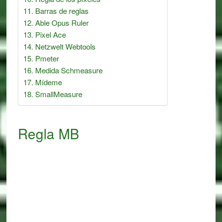
Barras de reglas
Able Opus Ruler
Pixel Ace
Netzwelt Webtools
Pmeter
Medida Schmeasure
Mídeme
SmallMeasure
Regla MB