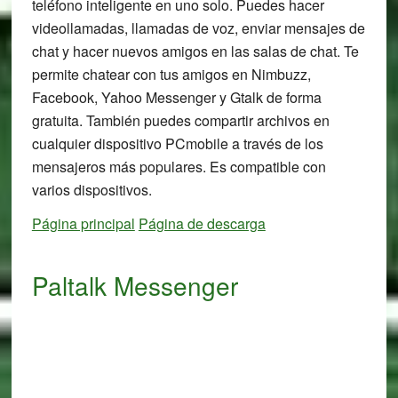
teléfono inteligente en uno solo. Puedes hacer
videollamadas, llamadas de voz, enviar mensajes de
chat y hacer nuevos amigos en las salas de chat. Te
permite chatear con tus amigos en Nimbuzz,
Facebook, Yahoo Messenger y Gtalk de forma
gratuita. También puedes compartir archivos en
cualquier dispositivo PCmobile a través de los
mensajeros más populares. Es compatible con
varios dispositivos.
Página principal
Página de descarga
Paltalk Messenger