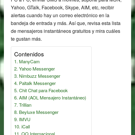
Yahoo, GTalk, Facebook, Skype, AIM, etc, recibir
alertas cuando hay un correo electrónico en la
bandeja de entrada y más. Así que, revisa esta lista
de mensajeros instantáneos gratuitos y mira cuáles
te gustan más.
Contenidos
ManyCam
Yahoo Messenger
Nimbuzz Messenger
Paltalk Messenger
Chit Chat para Facebook
AIM (AOL Mensajero Instantáneo)
Trillian
Beyluxe Messenger
IMVU
iCall
QQ Internacional