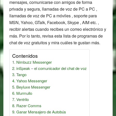
mensajes, comunicarse con amigos de forma
privada y segura, llamadas de voz de PC a PC ,
llamadas de voz de PC a móviles , soporte para
MSN, Yahoo, GTalk, Facebook, Skype , AIM etc. ,
recibir alertas cuando recibes un correo electrónico y
más. Por lo tanto, revisa esta lista de programas de
chat de voz gratuitos y mira cuáles te gustan más.
Contenidos
Nimbuzz Messenger
inSpeak – el comunicador del chat de voz
Tango
Yahoo Messenger
Beyluxe Messenger
Murmullo
Ventrilo
Razer Comms
Ganar Mensajero de Autobús