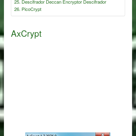
Descifrador Deccan Encryptor Descifrador
PicoCrypt
AxCrypt