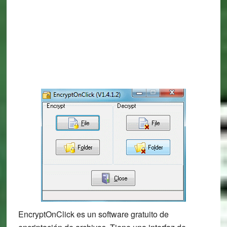
EncryptOnClick es un software gratuito de