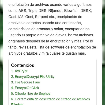
encriptación de archivos usando varios algoritmos
como AES, Triple DES, Rijandel, Blowfish, DESX,
Cast 128, Gost, Serpent etc., encriptación de
archivos o carpetas usando una contraseña,
característica de arrastrar y soltar, encriptar datos
usando tu propio archivo de claves, borrar archivos
originales después de la encriptación y más. Por lo
tanto, revisa esta lista de software de encriptación de
archivos gratuitos y mira cuáles te gustan más.
Contenidos
AxCrypt
EncryptDecrypt File Utility
File Secure Free
EncryptOnClick
Cifrado libre de Sophos
Herramienta de descifrado de cifrado de archivos
Rijndael