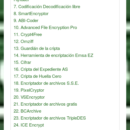
Codificación Decodificación libre
SmartEncryptor
ABI-Coder
Advanced File Encryption Pro
Crypt4Free
Omziff
Guardián de la cripta
Herramienta de encriptación Emsa EZ
Cifrar
Cripta del Expediente AS
Cripta de Huella Cero
Encriptador de archivos S.S.E.
PixelCryptor
VSEncryptor
Encriptador de archivos gratis
BCArchive
Encriptador de archivos TripleDES
ICE Encrypt