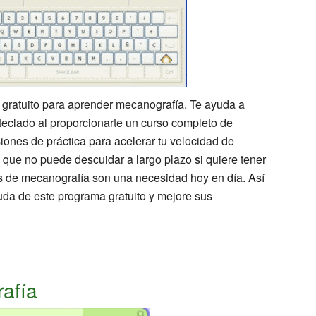
 gratuito para aprender mecanografía. Te ayuda a
 teclado al proporcionarte un curso completo de
iones de práctica para acelerar tu velocidad de
 que no puede descuidar a largo plazo si quiere tener
s de mecanografía son una necesidad hoy en día. Así
uda de este programa gratuito y mejore sus
afía