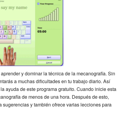
 aprender y dominar la técnica de la mecanografía. Sin
tarás a muchas dificultades en tu trabajo diario. Así
la ayuda de este programa gratuito. Cuando inicie esta
ecanografía de menos de una hora. Después de esto,
a sugerencias y también ofrece varias lecciones para