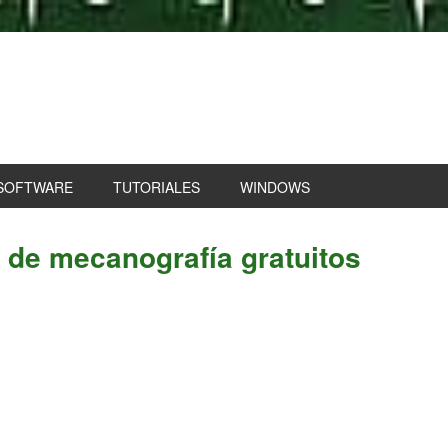
SOFTWARE
TUTORIALES
WINDOWS
P
 de mecanografía gratuitos
S