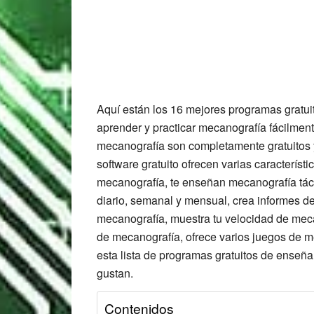
Aquí están los 16 mejores programas gratu
aprender y practicar mecanografía fácilmen
mecanografía son completamente gratuitos
software gratuito ofrecen varias característ
mecanografía, te enseñan mecanografía tácti
diario, semanal y mensual, crea informes de
mecanografía, muestra tu velocidad de meca
de mecanografía, ofrece varios juegos de me
esta lista de programas gratuitos de enseñ
gustan.
Contenidos