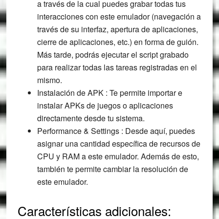
a través de la cual puedes grabar todas tus
interacciones con este emulador (navegación a
través de su interfaz, apertura de aplicaciones,
cierre de aplicaciones, etc.) en forma de guión.
Más tarde, podrás ejecutar el script grabado
para realizar todas las tareas registradas en el
mismo.
Instalación de APK : Te permite importar e
instalar APKs de juegos o aplicaciones
directamente desde tu sistema.
Performance & Settings : Desde aquí, puedes
asignar una cantidad específica de recursos de
CPU y RAM a este emulador. Además de esto,
también te permite cambiar la resolución de
este emulador.
Características adicionales: