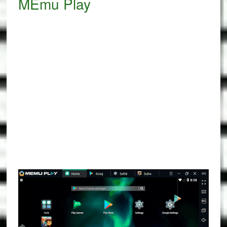
MEmu Play