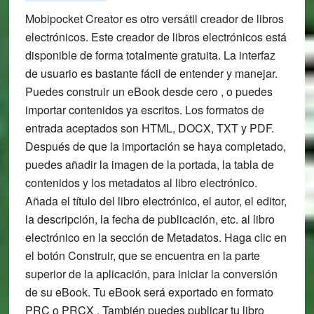
Mobipocket Creator es otro versátil creador de libros
electrónicos. Este creador de libros electrónicos está
disponible de forma totalmente gratuita. La interfaz
de usuario es bastante fácil de entender y manejar.
Puedes construir un eBook desde cero , o puedes
importar contenidos ya escritos. Los formatos de
entrada aceptados son HTML, DOCX, TXT y PDF.
Después de que la importación se haya completado,
puedes añadir la imagen de la portada, la tabla de
contenidos y los metadatos al libro electrónico.
Añada el título del libro electrónico, el autor, el editor,
la descripción, la fecha de publicación, etc. al libro
electrónico en la sección de Metadatos. Haga clic en
el botón Construir, que se encuentra en la parte
superior de la aplicación, para iniciar la conversión
de su eBook. Tu eBook será exportado en formato
PRC o PRCX . También puedes publicar tu libro