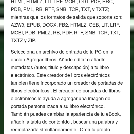
HTML, HTMLZ, LIT, LRF, MOBI, ODT, PDF, PRC,
PDB, PML, RB, RTF, SNB, TCR, TXT, y TXTZ;
mientras que los formatos de salida que soporta son:
AZW3, EPUB, DOCX, FB2, HTMLZ, OEB, LIT, LRF,
MOBI, PDB, PMLZ, RB, PDF, RTF, SNB, TCR, TXT,
TXTZ y ZIP.
Selecciona un archivo de entrada de tu PC en la
opción Agregar libros. Añade editar o añadir
metadatos (autor, título y descripción) a tu libro
electrónico. Este creador de libros electrónicos
también tiene incorporado un creador de portadas de
libros electrónicos . El creador de portadas de libros
electrónicos le ayuda a agregar una imagen de
portada personalizada a su libro electrónico.
También puedes cambiar la apariencia de tu eBook,
añadir la tabla de contenido , buscar una palabra y
reemplazarla simultáneamente. Crea tu propio