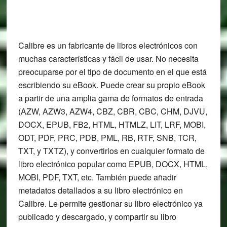
Calibre es un fabricante de libros electrónicos con
muchas características y fácil de usar. No necesita
preocuparse por el tipo de documento en el que está
escribiendo su eBook. Puede crear su propio eBook
a partir de una amplia gama de formatos de entrada
(AZW, AZW3, AZW4, CBZ, CBR, CBC, CHM, DJVU,
DOCX, EPUB, FB2, HTML, HTMLZ, LIT, LRF, MOBI,
ODT, PDF, PRC, PDB, PML, RB, RTF, SNB, TCR,
TXT, y TXTZ), y convertirlos en cualquier formato de
libro electrónico popular como EPUB, DOCX, HTML,
MOBI, PDF, TXT, etc. También puede añadir
metadatos detallados a su libro electrónico en
Calibre. Le permite gestionar su libro electrónico ya
publicado y descargado, y compartir su libro