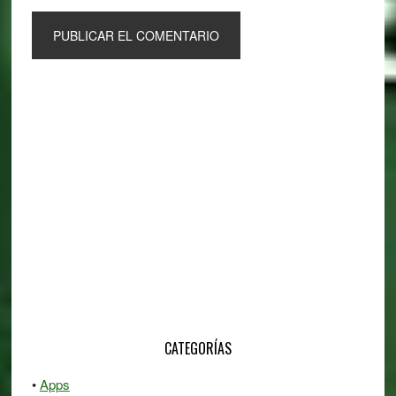
Primary
Sidebar
CATEGORÍAS
Apps