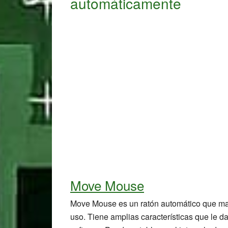
automáticamente
Move Mouse
Move Mouse es un ratón automático que ma
uso. Tiene amplias características que le d