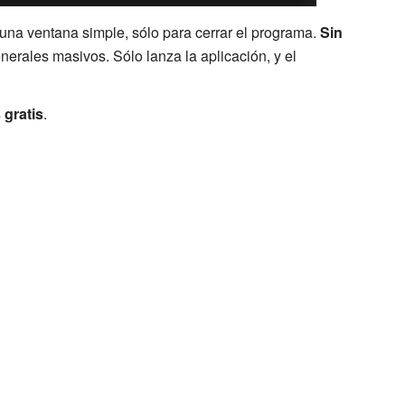
 una ventana simple, sólo para cerrar el programa.
Sin
enerales masivos. Sólo lanza la aplicación, y el
s
gratis
.