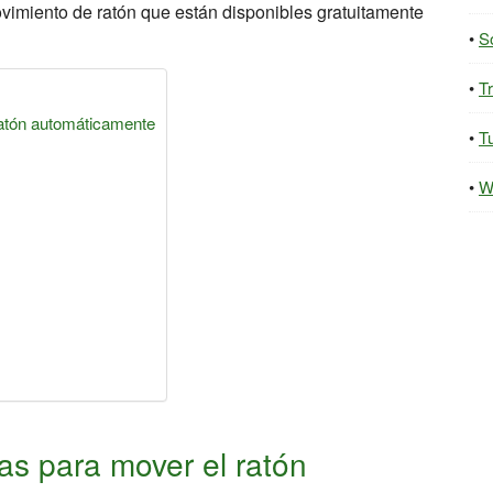
vimiento de ratón que están disponibles gratuitamente
S
T
atón automáticamente
Tu
W
s para mover el ratón