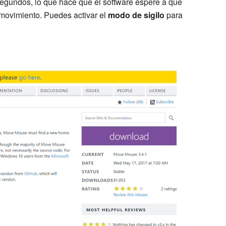
 segundos, lo que hace que el software espere a que
movimiento. Puedes activar el
modo de sigilo
para