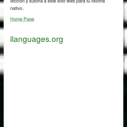
lección y subirla a este sitio web para tu idioma
nativo.
Home Page
ilanguages.org