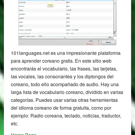
101languages.net es una impresionante plataforma
para aprender coreano gratis. En este sitio web
encontrarás el vocabulario, las frases, las tarjetas,
las vocales, las consonantes y los diptongos del
coreano, todo ello acompañado de audio. Hay una
larga lista de vocabulario coreano, dividido en varias
categorías. Puedes usar varias otras herramientas
del idioma coreano de forma gratuita, como por
ejemplo: Radio coreana, teclado, noticias, traductor,
etc.
Home Page