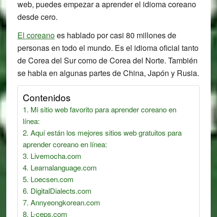
web, puedes empezar a aprender el idioma coreano
desde cero.
El coreano
es hablado por casi 80 millones de
personas en todo el mundo. Es el idioma oficial tanto
de Corea del Sur como de Corea del Norte. También
se habla en algunas partes de China, Japón y Rusia.
Contenidos
Mi sitio web favorito para aprender coreano en
línea:
Aquí están los mejores sitios web gratuitos para
aprender coreano en línea:
Livemocha.com
Learnalanguage.com
Loecsen.com
DigitalDialects.com
Annyeongkorean.com
L-ceps.com