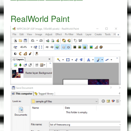
RealWorld Paint