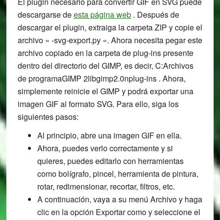
El plugin necesario para convertir GIF en SVG puede
descargarse de
esta página web
. Después de
descargar el plugin, extraiga la carpeta ZIP y copie el
archivo » -svg-export.py «. Ahora necesita pegar este
archivo copiado en la carpeta de plug-ins presente
dentro del directorio del GIMP, es decir, C:Archivos
de programaGIMP 2libgimp2.0nplug-ins . Ahora,
simplemente reinicie el GIMP y podrá exportar una
imagen GIF al formato SVG. Para ello, siga los
siguientes pasos:
Al principio, abre una imagen GIF en ella.
Ahora, puedes verlo correctamente y si
quieres, puedes editarlo con herramientas
como bolígrafo, pincel, herramienta de pintura,
rotar, redimensionar, recortar, filtros, etc.
A continuación, vaya a su menú Archivo y haga
clic en la opción Exportar como y seleccione el