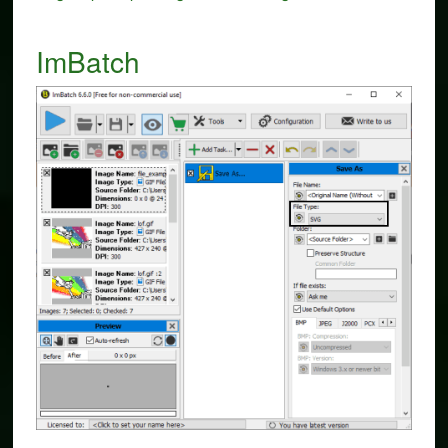
ImBatch