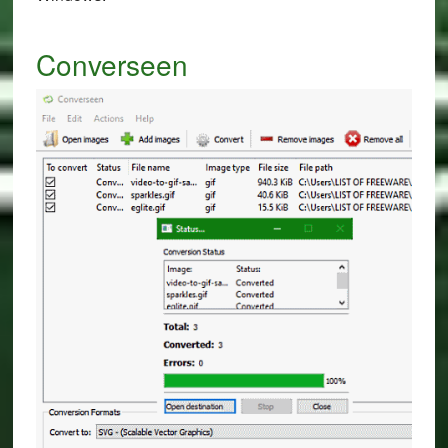
Converseen